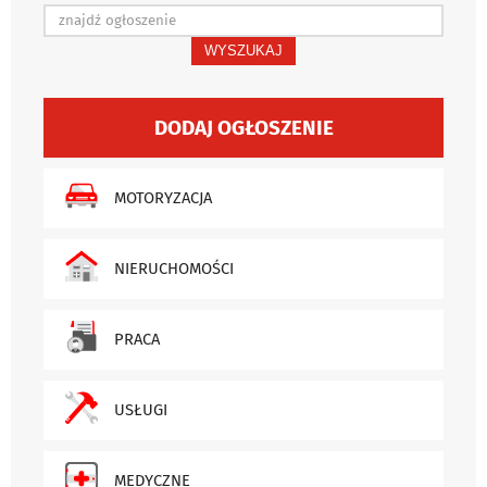
WYSZUKAJ
DODAJ OGŁOSZENIE
MOTORYZACJA
NIERUCHOMOŚCI
PRACA
USŁUGI
MEDYCZNE