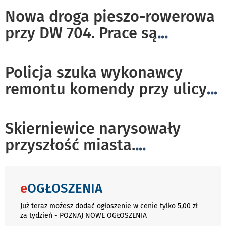
Nowa droga pieszo-rowerowa
przy DW 704. Prace są
...
Policja szuka wykonawcy
remontu komendy przy ulicy
...
Skierniewice narysowały
przyszłość miasta.
...
e
OGŁOSZENIA
Już teraz możesz dodać ogłoszenie w cenie tylko 5,00 zł
za tydzień - POZNAJ NOWE OGŁOSZENIA