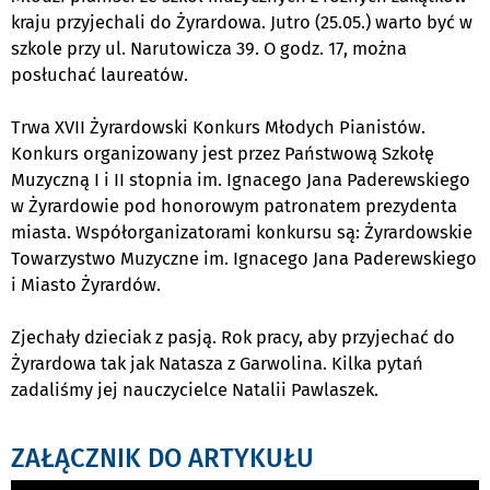
kraju przyjechali do Żyrardowa. Jutro (25.05.) warto być w
szkole przy ul. Narutowicza 39. O godz. 17, można
posłuchać laureatów.
Trwa XVII Żyrardowski Konkurs Młodych Pianistów.
Konkurs organizowany jest przez Państwową Szkołę
Muzyczną I i II stopnia im. Ignacego Jana Paderewskiego
w Żyrardowie pod honorowym patronatem prezydenta
miasta. Współorganizatorami konkursu są: Żyrardowskie
Towarzystwo Muzyczne im. Ignacego Jana Paderewskiego
i Miasto Żyrardów.
Zjechały dzieciak z pasją. Rok pracy, aby przyjechać do
Żyrardowa tak jak Natasza z Garwolina. Kilka pytań
zadaliśmy jej nauczycielce Natalii Pawlaszek.
ZAŁĄCZNIK DO ARTYKUŁU