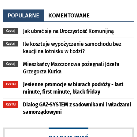
POPULARNE
KOMENTOWANE
Jak ubrać się na Uroczystość Komunijną
Czytaj
Ile kosztuje wypożyczenie samochodu bez
Czytaj
kaucji na lotnisku w Łodzi?
Mieszkańcy Mszczonowa pożegnali Józefa
Czytaj
Grzegorza Kurka
Jesienne promocje w biurach podróży - last
CZYTAJ
minute, first minute, black friday
Dialog GAZ-SYSTEM z sadownikami i władzami
CZYTAJ
samorządowymi