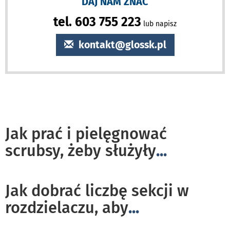
DAJ NAM ZNAĆ
tel. 603 755 223
lub napisz
kontakt@glossk.pl
Jak prać i pielęgnować
scrubsy, żeby służyły
...
Jak dobrać liczbę sekcji w
rozdzielaczu, aby
...