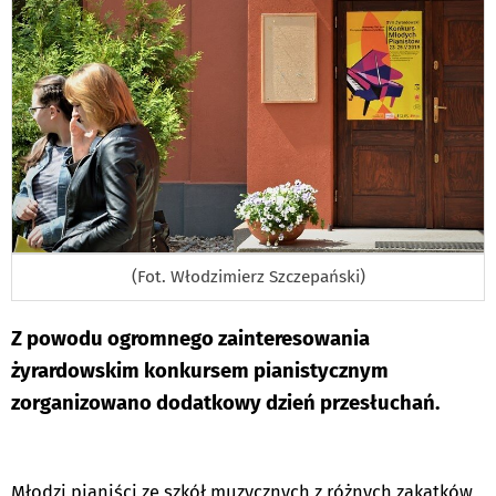
(Fot. Włodzimierz Szczepański)
Z powodu ogromnego zainteresowania
żyrardowskim konkursem pianistycznym
zorganizowano dodatkowy dzień przesłuchań.
Młodzi pianiści ze szkół muzycznych z różnych zakątków