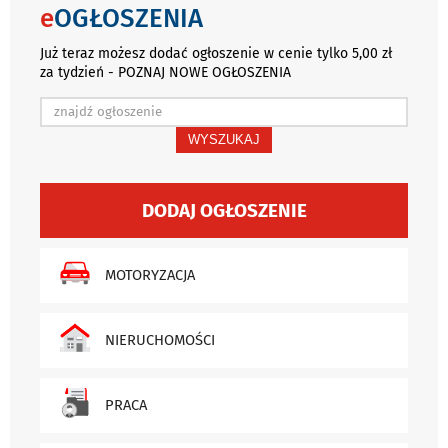
e
OGŁOSZENIA
Już teraz możesz dodać ogłoszenie w cenie tylko 5,00 zł
za tydzień - POZNAJ NOWE OGŁOSZENIA
WYSZUKAJ
DODAJ OGŁOSZENIE
MOTORYZACJA
NIERUCHOMOŚCI
PRACA