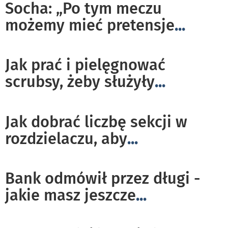
Socha: „Po tym meczu
możemy mieć pretensje
...
Jak prać i pielęgnować
scrubsy, żeby służyły
...
Jak dobrać liczbę sekcji w
rozdzielaczu, aby
...
Bank odmówił przez długi -
jakie masz jeszcze
...