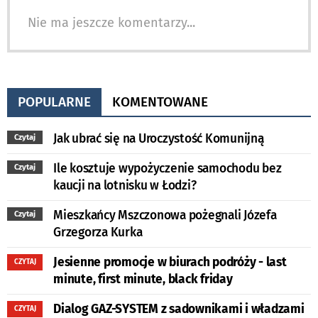
Nie ma jeszcze komentarzy...
POPULARNE
KOMENTOWANE
Jak ubrać się na Uroczystość Komunijną
Czytaj
Ile kosztuje wypożyczenie samochodu bez
Czytaj
kaucji na lotnisku w Łodzi?
Mieszkańcy Mszczonowa pożegnali Józefa
Czytaj
Grzegorza Kurka
Jesienne promocje w biurach podróży - last
CZYTAJ
minute, first minute, black friday
Dialog GAZ-SYSTEM z sadownikami i władzami
CZYTAJ