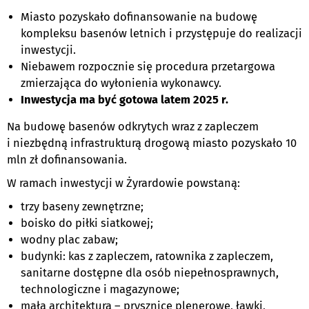
Miasto pozyskało dofinansowanie na budowę
kompleksu basenów letnich i przystępuje do realizacji
inwestycji.
Niebawem rozpocznie się procedura przetargowa
zmierzająca do wyłonienia wykonawcy.
Inwestycja ma być gotowa latem 2025 r.
Na budowę basenów odkrytych wraz z zapleczem
i niezbędną infrastrukturą drogową miasto pozyskało 10
mln zł dofinansowania.
W ramach inwestycji w Żyrardowie powstaną:
trzy baseny zewnętrzne;
boisko do piłki siatkowej;
wodny plac zabaw;
budynki: kas z zapleczem, ratownika z zapleczem,
sanitarne dostępne dla osób niepełnosprawnych,
technologiczne i magazynowe;
mała architektura – prysznice plenerowe, ławki,