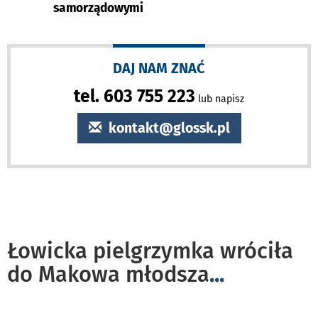
samorządowymi
DAJ NAM ZNAĆ
tel. 603 755 223
lub napisz
kontakt@glossk.pl
Łowicka pielgrzymka wróciła
do Makowa młodsza
...