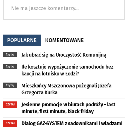
Nie ma jeszcze komentarzy...
POPULARNE
KOMENTOWANE
Jak ubrać się na Uroczystość Komunijną
Czytaj
Ile kosztuje wypożyczenie samochodu bez
Czytaj
kaucji na lotnisku w Łodzi?
Mieszkańcy Mszczonowa pożegnali Józefa
Czytaj
Grzegorza Kurka
Jesienne promocje w biurach podróży - last
CZYTAJ
minute, first minute, black friday
Dialog GAZ-SYSTEM z sadownikami i władzami
CZYTAJ