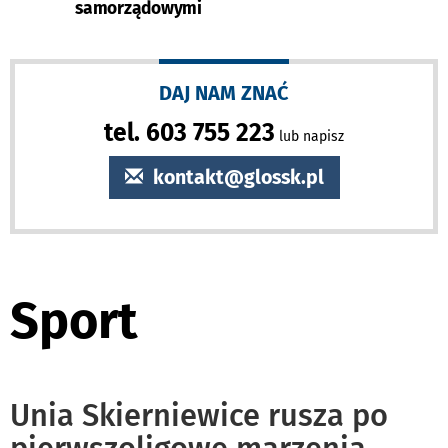
samorządowymi
DAJ NAM ZNAĆ
tel. 603 755 223
lub napisz
kontakt@glossk.pl
Sport
Unia Skierniewice rusza po