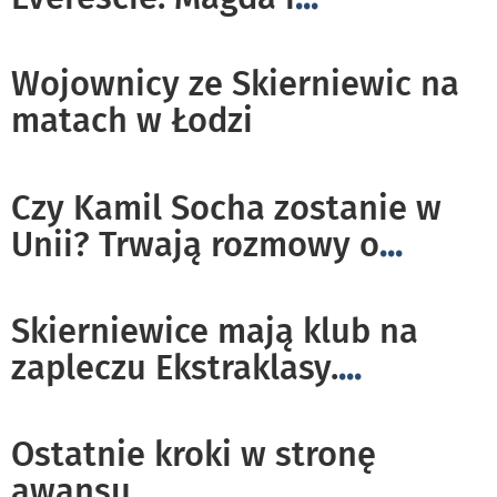
Wojownicy ze Skierniewic na
matach w Łodzi
Czy Kamil Socha zostanie w
Unii? Trwają rozmowy o
...
Skierniewice mają klub na
zapleczu Ekstraklasy.
...
Ostatnie kroki w stronę
awansu