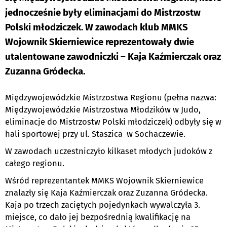
jednocześnie były eliminacjami do Mistrzostw
Polski młodziczek. W zawodach klub MMKS
Wojownik Skierniewice reprezentowały dwie
utalentowane zawodniczki – Kaja Kaźmierczak oraz
Zuzanna Gródecka.
Międzywojewódzkie Mistrzostwa Regionu (pełna nazwa:
Międzywojewódzkie Mistrzostwa Młodzików w Judo,
eliminacje do Mistrzostw Polski młodziczek) odbyły się w
hali sportowej przy ul. Staszica w Sochaczewie.
W zawodach uczestniczyło kilkaset młodych judoków z
całego regionu.
Wśród reprezentantek MMKS Wojownik Skierniewice
znalazły się Kaja Kaźmierczak oraz Zuzanna Gródecka.
Kaja po trzech zaciętych pojedynkach wywalczyła 3.
miejsce, co dało jej bezpośrednią kwalifikację na