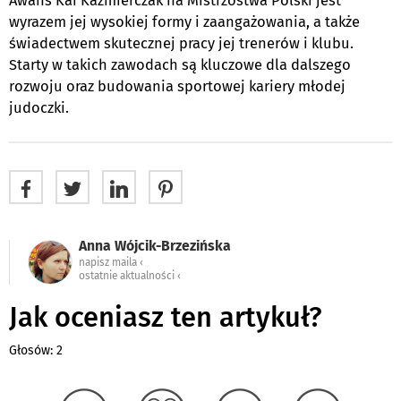
Awans Kai Kaźmierczak na Mistrzostwa Polski jest
wyrazem jej wysokiej formy i zaangażowania, a także
świadectwem skutecznej pracy jej trenerów i klubu.
Starty w takich zawodach są kluczowe dla dalszego
rozwoju oraz budowania sportowej kariery młodej
judoczki.
Anna Wójcik-Brzezińska
napisz maila ‹
ostatnie aktualności ‹
Jak oceniasz ten artykuł?
Głosów: 2