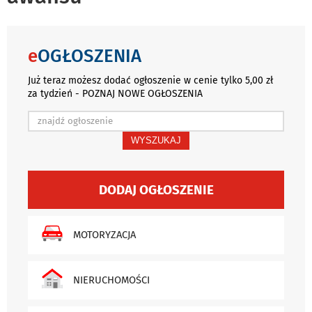
e
OGŁOSZENIA
Już teraz możesz dodać ogłoszenie w cenie tylko 5,00 zł
za tydzień - POZNAJ NOWE OGŁOSZENIA
WYSZUKAJ
DODAJ OGŁOSZENIE
MOTORYZACJA
NIERUCHOMOŚCI