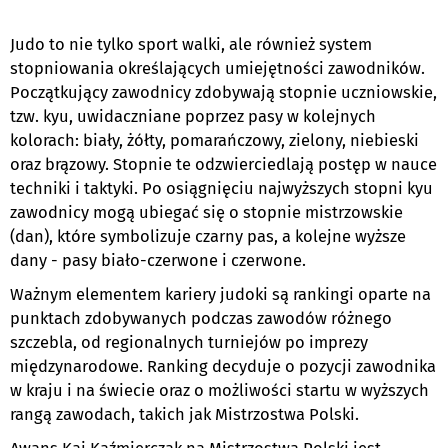
Judo to nie tylko sport walki, ale również system
stopniowania określających umiejętności zawodników.
Początkujący zawodnicy zdobywają stopnie uczniowskie,
tzw. kyu, uwidaczniane poprzez pasy w kolejnych
kolorach: biały, żółty, pomarańczowy, zielony, niebieski
oraz brązowy. Stopnie te odzwierciedlają postęp w nauce
techniki i taktyki. Po osiągnięciu najwyższych stopni kyu
zawodnicy mogą ubiegać się o stopnie mistrzowskie
(dan), które symbolizuje czarny pas, a kolejne wyższe
dany - pasy biało-czerwone i czerwone.
Ważnym elementem kariery judoki są rankingi oparte na
punktach zdobywanych podczas zawodów różnego
szczebla, od regionalnych turniejów po imprezy
międzynarodowe. Ranking decyduje o pozycji zawodnika
w kraju i na świecie oraz o możliwości startu w wyższych
rangą zawodach, takich jak Mistrzostwa Polski.