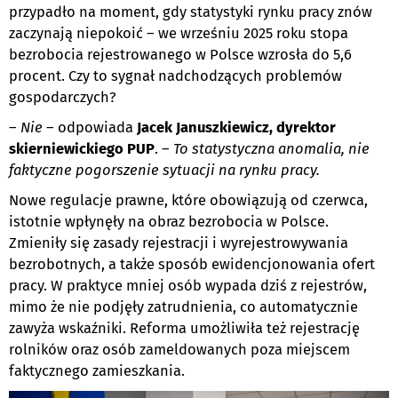
przypadło na moment, gdy statystyki rynku pracy znów
zaczynają niepokoić – we wrześniu 2025 roku stopa
bezrobocia rejestrowanego w Polsce wzrosła do 5,6
procent. Czy to sygnał nadchodzących problemów
gospodarczych?
–
Nie
– odpowiada
Jacek Januszkiewicz, dyrektor
skierniewickiego PUP
. –
To statystyczna anomalia, nie
faktyczne pogorszenie sytuacji na rynku pracy.
Nowe regulacje prawne, które obowiązują od czerwca,
istotnie wpłynęły na obraz bezrobocia w Polsce.
Zmieniły się zasady rejestracji i wyrejestrowywania
bezrobotnych, a także sposób ewidencjonowania ofert
pracy. W praktyce mniej osób wypada dziś z rejestrów,
mimo że nie podjęły zatrudnienia, co automatycznie
zawyża wskaźniki. Reforma umożliwiła też rejestrację
rolników oraz osób zameldowanych poza miejscem
faktycznego zamieszkania.