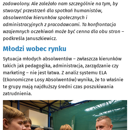
zadowolony. Ale zależało nam szczególnie na tym, by
stworzyć przestrzeń dla spotkań humanistów,
absolwentów kierunków społecznych i
administracyjnych z pracodawcami. Ta konfrontacja
wzajemnych oczekiwań może być cenna dla obu stron
–
podkreśla Januszkiewicz.
Młodzi wobec rynku
Sytuacja młodych absolwentów – zwłaszcza kierunków
takich jak pedagogika, administracja, zarządzanie czy
marketing – nie jest łatwa. Z analiz systemu ELA
(Ekonomiczne Losy Absolwentów) wynika, że to właśnie
te grupy mają najdłuższy średni czas poszukiwania
zatrudnienia.