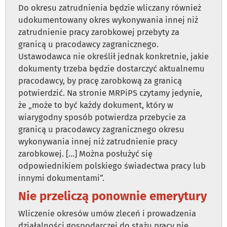
Do okresu zatrudnienia będzie wliczany również
udokumentowany okres wykonywania innej niż
zatrudnienie pracy zarobkowej przebyty za
granicą u pracodawcy zagranicznego.
Ustawodawca nie określił jednak konkretnie, jakie
dokumenty trzeba będzie dostarczyć aktualnemu
pracodawcy, by pracę zarobkową za granicą
potwierdzić. Na stronie MRPiPS czytamy jedynie,
że „może to być każdy dokument, który w
wiarygodny sposób potwierdza przebycie za
granicą u pracodawcy zagranicznego okresu
wykonywania innej niż zatrudnienie pracy
zarobkowej. [...] Można posłużyć się
odpowiednikiem polskiego świadectwa pracy lub
innymi dokumentami”.
Nie przeliczą ponownie emerytury
Wliczenie okresów umów zleceń i prowadzenia
działalności gospodarczej do stażu pracy nie