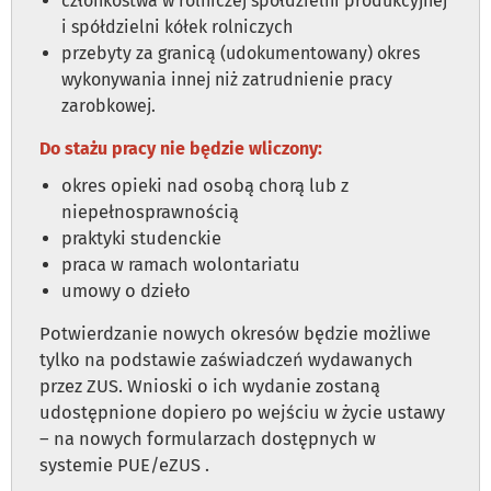
członkostwa w rolniczej spółdzielni produkcyjnej
i spółdzielni kółek rolniczych
przebyty za granicą (udokumentowany) okres
wykonywania innej niż zatrudnienie pracy
zarobkowej.
Do stażu pracy nie będzie wliczony:
okres opieki nad osobą chorą lub z
niepełnosprawnością
praktyki studenckie
praca w ramach wolontariatu
umowy o dzieło
Potwierdzanie nowych okresów będzie możliwe
tylko na podstawie zaświadczeń wydawanych
przez ZUS. Wnioski o ich wydanie zostaną
udostępnione dopiero po wejściu w życie ustawy
– na nowych formularzach dostępnych w
systemie PUE/eZUS .