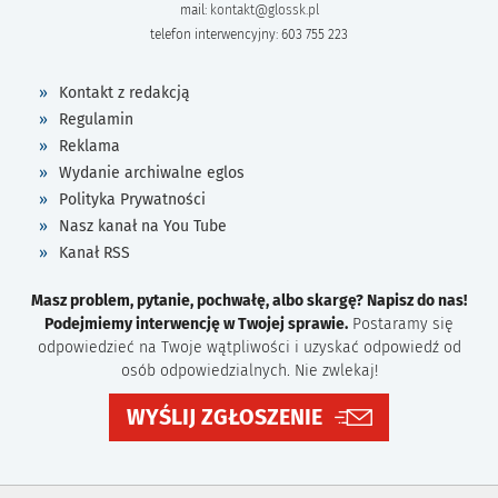
mail:
kontakt@glossk.pl
telefon interwencyjny: 603 755 223
Kontakt z redakcją
Regulamin
Reklama
Wydanie archiwalne eglos
Polityka Prywatności
Nasz kanał na You Tube
Kanał RSS
Masz problem, pytanie, pochwałę, albo skargę? Napisz do nas!
Podejmiemy interwencję w Twojej sprawie.
Postaramy się
odpowiedzieć na Twoje wątpliwości i uzyskać odpowiedź od
osób odpowiedzialnych. Nie zwlekaj!
WYŚLIJ ZGŁOSZENIE