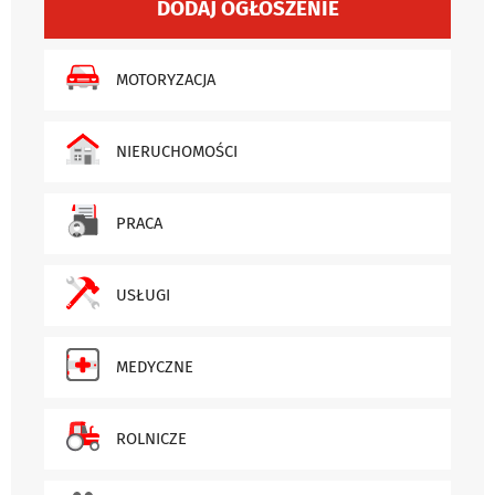
DODAJ OGŁOSZENIE
MOTORYZACJA
NIERUCHOMOŚCI
PRACA
USŁUGI
MEDYCZNE
ROLNICZE