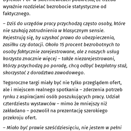
wyraźnie rozdzielać bezrobocie statystyczne od
faktycznego.
–
Dziś do urzędów pracy przychodzą często osoby, które
nie szukają zatrudnienia w klasycznym sensie.
Rejestrują się, by uzyskać prawo do ubezpieczenia,
zasiłku czy dotacji. Około 15 procent bezrobotnych to
osoby faktycznie zarejestrowane, ale z naszych usług
korzysta znacznie więcej
–
także niezarejestrowani,
którzy przychodzą po poradę, chcą odbyć bezpłatny staż,
skorzystać z doradztwa zawodowego
.
Tegoroczne targi miały być nie tylko przeglądem ofert,
ale i miejscem realnego spotkania – zderzenia potrzeb
rynku z aspiracjami osób poszukujących pracy. Udział
czterdziestu wystawców – mimo że mniejszy niż
zakładano – pozwolił na prezentację szerokiego
przekroju ofert.
–
Miało być prawie sześćdziesięciu, nie jestem w pełni