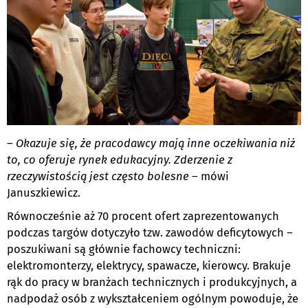
–
Okazuje się, że pracodawcy mają inne oczekiwania niż
to, co oferuje rynek edukacyjny. Zderzenie z
rzeczywistością jest często bolesne
– mówi
Januszkiewicz.
Równocześnie aż 70 procent ofert zaprezentowanych
podczas targów dotyczyło tzw. zawodów deficytowych –
poszukiwani są głównie fachowcy techniczni:
elektromonterzy, elektrycy, spawacze, kierowcy. Brakuje
rąk do pracy w branżach technicznych i produkcyjnych, a
nadpodaż osób z wykształceniem ogólnym powoduje, że