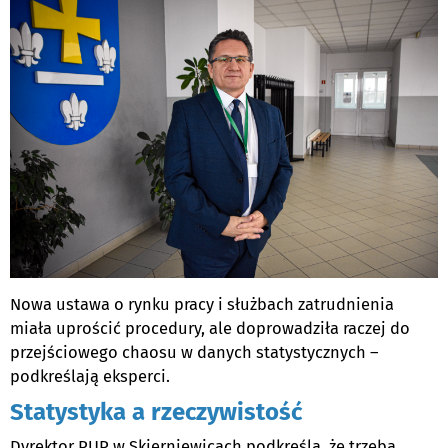
Nowa ustawa o rynku pracy i służbach zatrudnienia
miała uprościć procedury, ale doprowadziła raczej do
przejściowego chaosu w danych statystycznych –
podkreślają eksperci.
Statystyka a rzeczywistość
Dyrektor PUP w Skierniewicach podkreśla, że trzeba