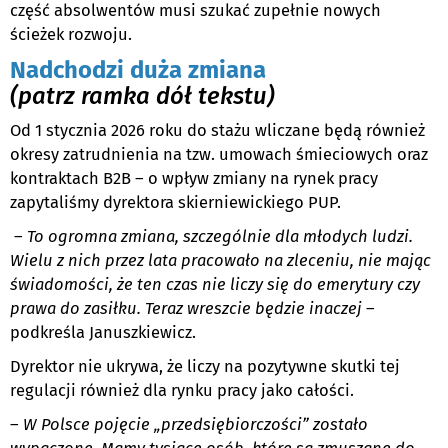
część absolwentów musi szukać zupełnie nowych
ścieżek rozwoju.
Nadchodzi duża zmiana
(patrz ramka dół tekstu)
Od 1 stycznia 2026 roku do stażu wliczane będą również
okresy zatrudnienia na tzw. umowach śmieciowych oraz
kontraktach B2B – o wpływ zmiany na rynek pracy
zapytaliśmy dyrektora skierniewickiego PUP.
–
To ogromna zmiana, szczególnie dla młodych ludzi.
Wielu z nich przez lata pracowało na zleceniu, nie mając
świadomości, że ten czas nie liczy się do emerytury czy
prawa do zasiłku. Teraz wreszcie będzie inaczej
–
podkreśla Januszkiewicz.
Dyrektor nie ukrywa, że liczy na pozytywne skutki tej
regulacji również dla rynku pracy jako całości.
–
W Polsce pojęcie „przedsiębiorczości” zostało