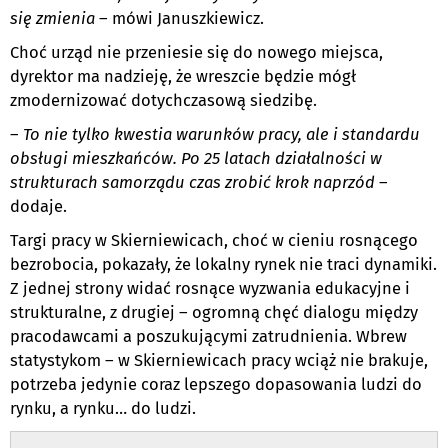
się zmienia
– mówi Januszkiewicz.
Choć urząd nie przeniesie się do nowego miejsca,
dyrektor ma nadzieję, że wreszcie będzie mógł
zmodernizować dotychczasową siedzibę.
–
To nie tylko kwestia warunków pracy, ale i standardu
obsługi mieszkańców. Po 25 latach działalności w
strukturach samorządu czas zrobić krok naprzód
–
dodaje.
Targi pracy w Skierniewicach, choć w cieniu rosnącego
bezrobocia, pokazały, że lokalny rynek nie traci dynamiki.
Z jednej strony widać rosnące wyzwania edukacyjne i
strukturalne, z drugiej – ogromną chęć dialogu między
pracodawcami a poszukującymi zatrudnienia. Wbrew
statystykom – w Skierniewicach pracy wciąż nie brakuje,
potrzeba jedynie coraz lepszego dopasowania ludzi do
rynku, a rynku… do ludzi.