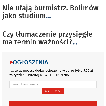
Nie ufają burmistrz. Bolimów
jako studium
...
Czy tłumaczenie przysięgłe
ma termin ważności?
...
e
OGŁOSZENIA
Już teraz możesz dodać ogłoszenie w cenie tylko 5,00 zł
za tydzień - POZNAJ NOWE OGŁOSZENIA
WYSZUKAJ