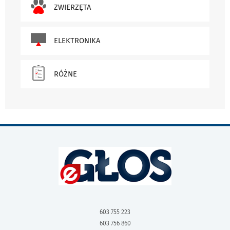
ZWIERZĘTA
ELEKTRONIKA
RÓŻNE
603 755 223
603 756 860