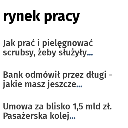
rynek pracy
Jak prać i pielęgnować
scrubsy, żeby służyły
...
Bank odmówił przez długi -
jakie masz jeszcze
...
Umowa za blisko 1,5 mld zł.
Pasażerska kolej
...