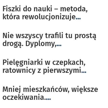
Fiszki do nauki – metoda,
która rewolucjonizuje
...
Nie wszyscy trafili tu prostą
drogą. Dyplomy,
...
Pielęgniarki w czepkach,
ratownicy z pierwszymi
...
Mniej mieszkańców, większe
oczekiwania.
...