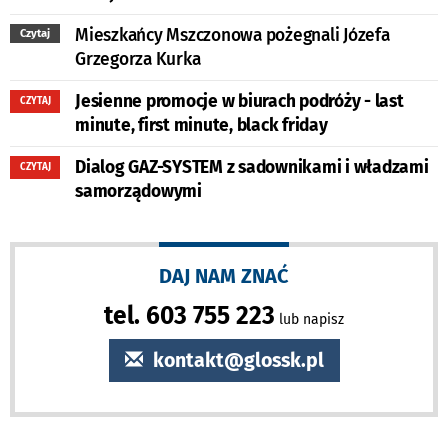
Mieszkańcy Mszczonowa pożegnali Józefa
Czytaj
Grzegorza Kurka
Jesienne promocje w biurach podróży - last
CZYTAJ
minute, first minute, black friday
Dialog GAZ-SYSTEM z sadownikami i władzami
CZYTAJ
samorządowymi
DAJ NAM ZNAĆ
tel. 603 755 223
lub napisz
kontakt@glossk.pl