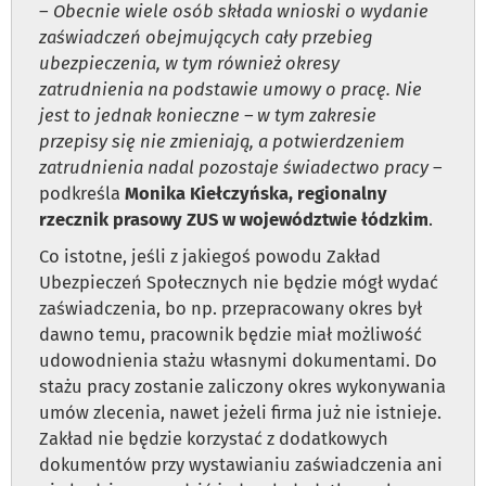
–
Obecnie wiele osób składa wnioski o wydanie
zaświadczeń obejmujących cały przebieg
ubezpieczenia, w tym również okresy
zatrudnienia na podstawie umowy o pracę. Nie
jest to jednak konieczne – w tym zakresie
przepisy się nie zmieniają, a potwierdzeniem
zatrudnienia nadal pozostaje świadectwo pracy
–
podkreśla
Monika Kiełczyńska, regionalny
rzecznik prasowy ZUS w województwie łódzkim
.
Co istotne, jeśli z jakiegoś powodu Zakład
Ubezpieczeń Społecznych nie będzie mógł wydać
zaświadczenia, bo np. przepracowany okres był
dawno temu, pracownik będzie miał możliwość
udowodnienia stażu własnymi dokumentami. Do
stażu pracy zostanie zaliczony okres wykonywania
umów zlecenia, nawet jeżeli firma już nie istnieje.
Zakład nie będzie korzystać z dodatkowych
dokumentów przy wystawianiu zaświadczenia ani