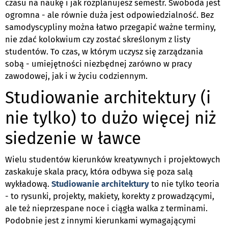
czasu na naukę i jak rozplanujesz semestr. Swoboda jest
ogromna - ale równie duża jest odpowiedzialność. Bez
samodyscypliny można łatwo przegapić ważne terminy,
nie zdać kolokwium czy zostać skreślonym z listy
studentów. To czas, w którym uczysz się zarządzania
sobą - umiejętności niezbędnej zarówno w pracy
zawodowej, jak i w życiu codziennym.
Studiowanie architektury (i
nie tylko) to dużo więcej niż
siedzenie w ławce
Wielu studentów kierunków kreatywnych i projektowych
zaskakuje skala pracy, która odbywa się poza salą
wykładową.
Studiowanie architektury
to nie tylko teoria
- to rysunki, projekty, makiety, korekty z prowadzącymi,
ale też nieprzespane noce i ciągła walka z terminami.
Podobnie jest z innymi kierunkami wymagającymi