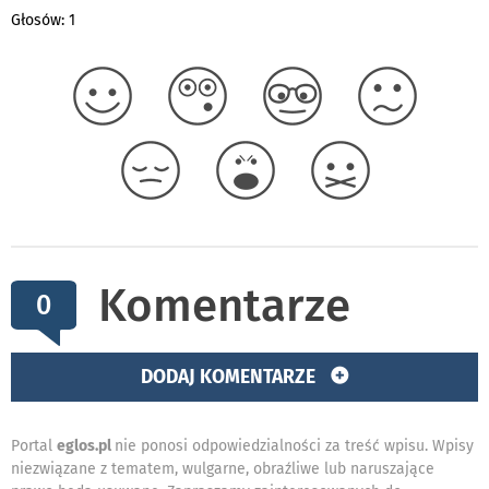
Głosów: 1
Komentarze
0
DODAJ KOMENTARZE
Portal
eglos.pl
nie ponosi odpowiedzialności za treść wpisu. Wpisy
niezwiązane z tematem, wulgarne, obraźliwe lub naruszające