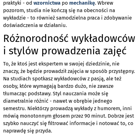
praktyki - od
wzornictwa
po
mechanikę
. Wbrew
pozorom, studia nie kończą się na obecności na
wykładzie - to również samodzielna praca i zdobywanie
doświadczenia w działaniu.
Różnorodność wykładowców
i stylów prowadzenia zajęć
To, że ktoś jest ekspertem w swojej dziedzinie, nie
znaczy, że będzie prowadził zajęcia w sposób przystępny.
Na studiach spotkasz wykładowców z pasją, ale też
osoby, które wymagają bardzo dużo, nie zawsze
tłumacząc podstawy. Styl nauczania może się
diametralnie różnić - nawet w obrębie jednego
semestru. Niektórzy prowadzą wykłady z humorem, inni
mówią monotonnym głosem przez 90 minut. Dobrze jest
szybko nauczyć się filtrować informacje i notować to, co
naprawdę się przyda.