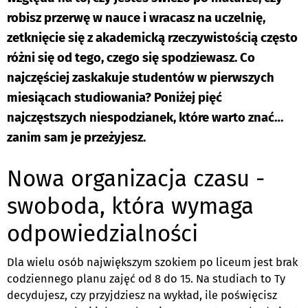
robisz przerwę w nauce i wracasz na uczelnię,
zetknięcie się z akademicką rzeczywistością często
różni się od tego, czego się spodziewasz. Co
najczęściej zaskakuje studentów w pierwszych
miesiącach studiowania? Poniżej pięć
najczęstszych niespodzianek, które warto znać…
zanim sam je przeżyjesz.
Nowa organizacja czasu -
swoboda, która wymaga
odpowiedzialności
Dla wielu osób największym szokiem po liceum jest brak
codziennego planu zajęć od 8 do 15. Na studiach to Ty
decydujesz, czy przyjdziesz na wykład, ile poświęcisz