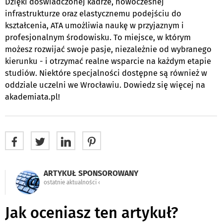
Dzięki doświadczonej kadrze, nowoczesnej
infrastrukturze oraz elastycznemu podejściu do
kształcenia, ATA umożliwia naukę w przyjaznym i
profesjonalnym środowisku. To miejsce, w którym
możesz rozwijać swoje pasje, niezależnie od wybranego
kierunku - i otrzymać realne wsparcie na każdym etapie
studiów. Niektóre specjalności dostępne są również w
oddziale uczelni we Wrocławiu. Dowiedz się więcej na
akademiata.pl!
ARTYKUŁ SPONSOROWANY
ostatnie aktualności ‹
Jak oceniasz ten artykuł?