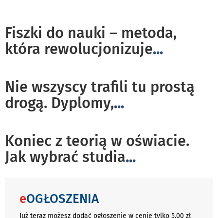
Fiszki do nauki – metoda,
która rewolucjonizuje
...
Nie wszyscy trafili tu prostą
drogą. Dyplomy,
...
Koniec z teorią w oświacie.
Jak wybrać studia
...
e
OGŁOSZENIA
Już teraz możesz dodać ogłoszenie w cenie tylko 5,00 zł