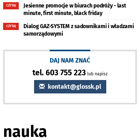
Jesienne promocje w biurach podróży - last
CZYTAJ
minute, first minute, black friday
Dialog GAZ-SYSTEM z sadownikami i władzami
CZYTAJ
samorządowymi
DAJ NAM ZNAĆ
tel. 603 755 223
lub napisz
kontakt@glossk.pl
nauka