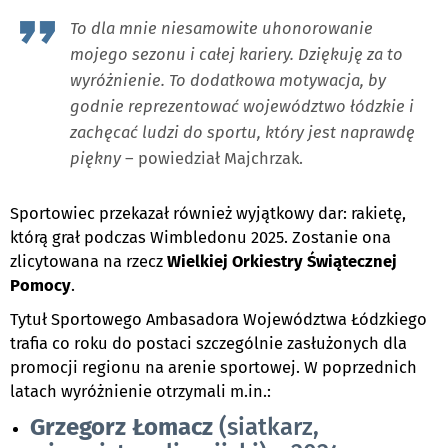
To dla mnie niesamowite uhonorowanie
mojego sezonu i całej kariery. Dziękuję za to
wyróżnienie. To dodatkowa motywacja, by
godnie reprezentować województwo łódzkie i
zachęcać ludzi do sportu, który jest naprawdę
piękny
– powiedział Majchrzak.
Sportowiec przekazał również wyjątkowy dar: rakietę,
którą grał podczas Wimbledonu 2025. Zostanie ona
zlicytowana na rzecz
Wielkiej Orkiestry Świątecznej
Pomocy
.
Tytuł Sportowego Ambasadora Województwa Łódzkiego
trafia co roku do postaci szczególnie zasłużonych dla
promocji regionu na arenie sportowej. W poprzednich
latach wyróżnienie otrzymali m.in.:
Grzegorz Łomacz
(siatkarz,