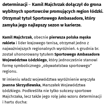
determinacji
–
Kamil Majchrzak dołączył do grona
wybitnych sportowców promujących region łódzki.
Otrzymał tytuł Sportowego Ambasadora, który
zamyka jego najlepszy sezon w karierze.
Kamil Majchrzak
, obecnie
pierwsza polska męska
rakieta
i lider krajowego tenisa, otrzymał jedno z
najważniejszych regionalnych wyróżnień. 4 grudnia br.
został uhonorowany tytułem
Sportowego Ambasadora
Województwa Łódzkiego
, który jednocześnie stanowi
formę symbolicznego „obywatelstwa sportowego”
regionu.
W imieniu władz województwa wyróżnienie wręczyła
Joanna Skrzydlewska
, Marszałek Województwa
Łódzkiego. Podkreśliła nie tylko sukcesy sportowe
Majchrzaka, lecz także jego rolę jako wzoru determinacji
i hartu ducha: