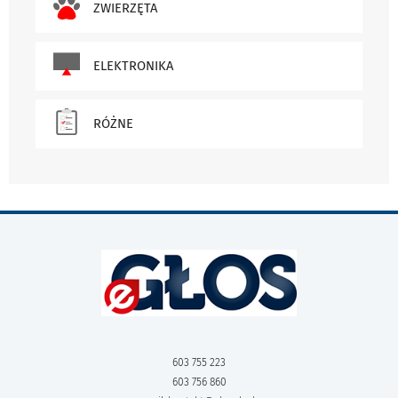
ZWIERZĘTA
ELEKTRONIKA
RÓŻNE
603 755 223
603 756 860