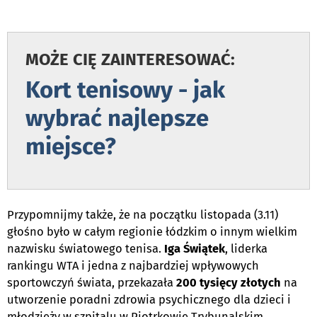
e
MOŻE CIĘ ZAINTERESOWAĆ:
Kort tenisowy - jak
wybrać najlepsze
miejsce?
e
Przypomnijmy także, że na początku listopada (3.11)
głośno było w całym regionie łódzkim o innym wielkim
nazwisku światowego tenisa.
Iga Świątek
, liderka
rankingu WTA i jedna z najbardziej wpływowych
sportowczyń świata, przekazała
200 tysięcy złotych
na
utworzenie poradni zdrowia psychicznego dla dzieci i
młodzieży w szpitalu w Piotrkowie Trybunalskim,