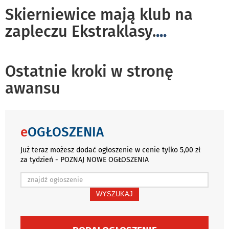
Skierniewice mają klub na
zapleczu Ekstraklasy.
...
Ostatnie kroki w stronę
awansu
e
OGŁOSZENIA
Już teraz możesz dodać ogłoszenie w cenie tylko 5,00 zł
za tydzień - POZNAJ NOWE OGŁOSZENIA
WYSZUKAJ