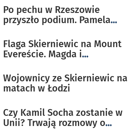
Po pechu w Rzeszowie
przyszło podium. Pamela
...
Flaga Skierniewic na Mount
Evereście. Magda i
...
Wojownicy ze Skierniewic na
matach w Łodzi
Czy Kamil Socha zostanie w
Unii? Trwają rozmowy o
...