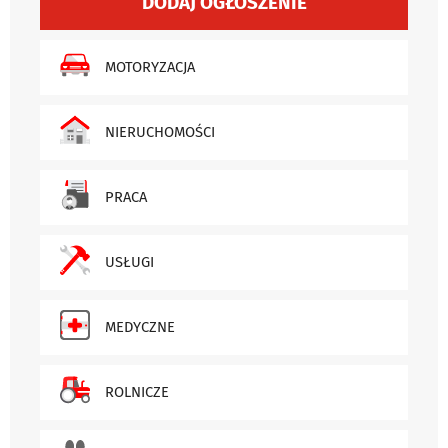
DODAJ OGŁOSZENIE
MOTORYZACJA
NIERUCHOMOŚCI
PRACA
USŁUGI
MEDYCZNE
ROLNICZE