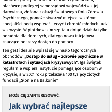
placówce podległej samorządowi województwa. Jej
darowizna, złożona z okazji Światowego Dnia Zdrowia
Psychicznego, pomoże stworzyć miejsce, w którym
specjaliści będą wspierać, leczyć i chronić młodych ludzi
w kryzysie. W piotrkowskim szpitalu dotąd działała tylko
poradnia dla dorosłych, dlatego nowa inicjatywa
znacząco poszerzy dostęp do pomocy.
Ten gest idealnie wpisał się w hasło tegorocznych
obchodów:
„Dostęp do usług – zdrowie psychiczne w
katastrofach i sytuacjach kryzysowych”
. Iga Świątek
regularnie wspiera instytucje pomagające osobom w
kryzysie, a w 2021 roku przekazała 100 tysięcy złotych
fundacji „Słonie na Balkonie”.
MOŻE CIĘ ZAINTERESOWAĆ:
Jak wybrać najlepsze