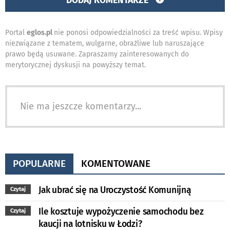
DODAJ KOMENTARZE
Portal
eglos.pl
nie ponosi odpowiedzialności za treść wpisu. Wpisy
niezwiązane z tematem, wulgarne, obraźliwe lub naruszające
prawo będą usuwane. Zapraszamy zainteresowanych do
merytorycznej dyskusji na powyższy temat.
Nie ma jeszcze komentarzy...
POPULARNE
KOMENTOWANE
Jak ubrać się na Uroczystość Komunijną
Czytaj
Ile kosztuje wypożyczenie samochodu bez
Czytaj
kaucji na lotnisku w Łodzi?