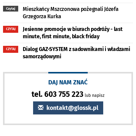
Mieszkańcy Mszczonowa pożegnali Józefa
Czytaj
Grzegorza Kurka
Jesienne promocje w biurach podróży - last
CZYTAJ
minute, first minute, black friday
Dialog GAZ-SYSTEM z sadownikami i władzami
CZYTAJ
samorządowymi
DAJ NAM ZNAĆ
tel. 603 755 223
lub napisz
kontakt@glossk.pl