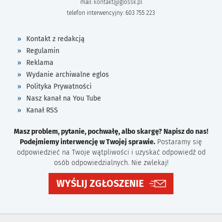
mail:
kontakt@glossk.pl
telefon interwencyjny: 603 755 223
Kontakt z redakcją
Regulamin
Reklama
Wydanie archiwalne eglos
Polityka Prywatności
Nasz kanał na You Tube
Kanał RSS
Masz problem, pytanie, pochwałę, albo skargę? Napisz do nas!
Podejmiemy interwencję w Twojej sprawie.
Postaramy się
odpowiedzieć na Twoje wątpliwości i uzyskać odpowiedź od
osób odpowiedzialnych. Nie zwlekaj!
WYŚLIJ ZGŁOSZENIE