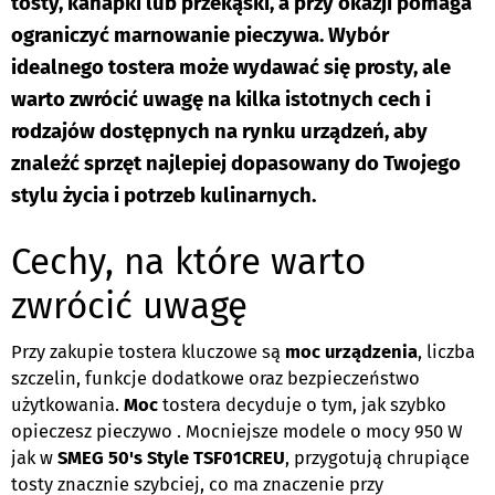
tosty, kanapki lub przekąski, a przy okazji pomaga
ograniczyć marnowanie pieczywa. Wybór
idealnego tostera może wydawać się prosty, ale
warto zwrócić uwagę na kilka istotnych cech i
rodzajów dostępnych na rynku urządzeń, aby
znaleźć sprzęt najlepiej dopasowany do Twojego
stylu życia i potrzeb kulinarnych.
Cechy, na które warto
zwrócić uwagę
Przy zakupie tostera kluczowe są
moc urządzenia
, liczba
szczelin, funkcje dodatkowe oraz bezpieczeństwo
użytkowania.
Moc
tostera decyduje o tym, jak szybko
opieczesz pieczywo . Mocniejsze modele o mocy 950 W
jak w
SMEG 50's Style TSF01CREU
, przygotują chrupiące
tosty znacznie szybciej, co ma znaczenie przy