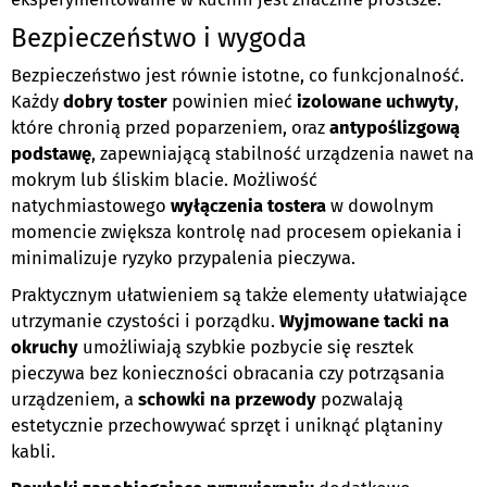
Bezpieczeństwo i wygoda
Bezpieczeństwo jest równie istotne, co funkcjonalność.
Każdy
dobry toster
powinien mieć
izolowane uchwyty
,
które chronią przed poparzeniem, oraz
antypoślizgową
podstawę
, zapewniającą stabilność urządzenia nawet na
mokrym lub śliskim blacie. Możliwość
natychmiastowego
wyłączenia tostera
w dowolnym
momencie zwiększa kontrolę nad procesem opiekania i
minimalizuje ryzyko przypalenia pieczywa.
Praktycznym ułatwieniem są także elementy ułatwiające
utrzymanie czystości i porządku.
Wyjmowane tacki na
okruchy
umożliwiają szybkie pozbycie się resztek
pieczywa bez konieczności obracania czy potrząsania
urządzeniem, a
schowki na przewody
pozwalają
estetycznie przechowywać sprzęt i uniknąć plątaniny
kabli.