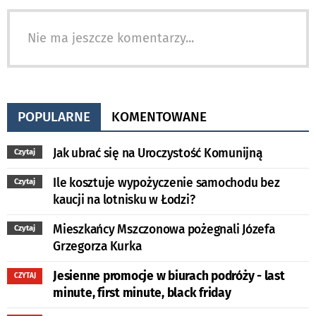
Nie ma jeszcze komentarzy...
POPULARNE
KOMENTOWANE
Jak ubrać się na Uroczystość Komunijną
Czytaj
Ile kosztuje wypożyczenie samochodu bez
Czytaj
kaucji na lotnisku w Łodzi?
Mieszkańcy Mszczonowa pożegnali Józefa
Czytaj
Grzegorza Kurka
Jesienne promocje w biurach podróży - last
CZYTAJ
minute, first minute, black friday