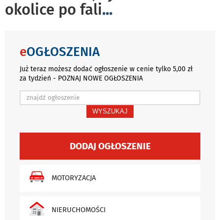
okolice po fali
...
e
OGŁOSZENIA
Już teraz możesz dodać ogłoszenie w cenie tylko 5,00 zł
za tydzień - POZNAJ NOWE OGŁOSZENIA
WYSZUKAJ
DODAJ OGŁOSZENIE
MOTORYZACJA
NIERUCHOMOŚCI