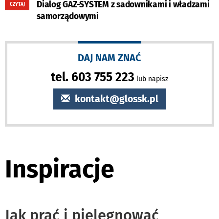
Dialog GAZ-SYSTEM z sadownikami i władzami
CZYTAJ
samorządowymi
DAJ NAM ZNAĆ
tel. 603 755 223
lub napisz
kontakt@glossk.pl
Inspiracje
Jak prać i pielęgnować