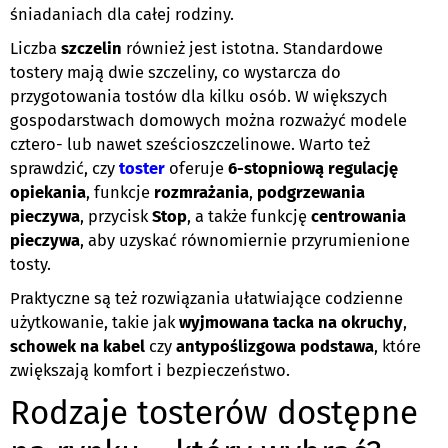
śniadaniach dla całej rodziny.
Liczba
szczelin
również jest istotna. Standardowe
tostery mają dwie szczeliny, co wystarcza do
przygotowania tostów dla kilku osób. W większych
gospodarstwach domowych można rozważyć modele
cztero- lub nawet sześcioszczelinowe. Warto też
sprawdzić, czy
toster
oferuje
6-stopniową regulację
opiekania
, funkcje
rozmrażania
,
podgrzewania
pieczywa
, przycisk
Stop
, a także funkcję
centrowania
pieczywa
, aby uzyskać równomiernie przyrumienione
tosty.
Praktyczne są też rozwiązania ułatwiające codzienne
użytkowanie, takie jak
wyjmowana tacka na okruchy
,
schowek na kabel
czy
antypoślizgowa podstawa
, które
zwiększają komfort i bezpieczeństwo.
Rodzaje tosterów dostępne