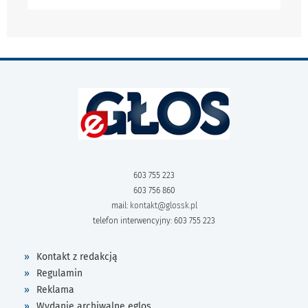
603 755 223
603 756 860
mail:
kontakt@glossk.pl
telefon interwencyjny: 603 755 223
Kontakt z redakcją
Regulamin
Reklama
Wydanie archiwalne eglos