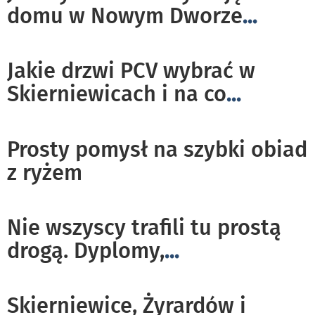
domu w Nowym Dworze
...
Jakie drzwi PCV wybrać w
Skierniewicach i na co
...
Prosty pomysł na szybki obiad
z ryżem
Nie wszyscy trafili tu prostą
drogą. Dyplomy,
...
Skierniewice, Żyrardów i