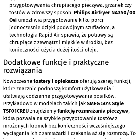
przygotowywania chrupiącego pieczywa, grzanek czy
tostów w zdrowszy sposób.
Philips Airfryer NA350/00
Ovi
umożliwia przygotowanie kilku porcji
jednocześnie dzięki podwójnym szufladom, a
technologia Rapid Air sprawia, że potrawy są
chrupiące z zewnątrz i miękkie w środku, bez
konieczności użycia dużej ilości oleju.
Dodatkowe funkcje i praktyczne
rozwiązania
Nowoczesne
tostery i opiekacze
oferują szereg funkcji,
które znacznie podnoszą komfort użytkowania i
ułatwiają codzienne przygotowywanie posiłków.
Przykładowo w modelach takich jak
SMEG 50's Style
TSF01CREU
znajdziemy
funkcję rozmrażania pieczywa
,
która pozwala na szybkie przygotowanie tostów z
mrożonych kromek bez konieczności wcześniejszego
wyciągania ich z zamrażarki i czekania aż się rozmrożą. To