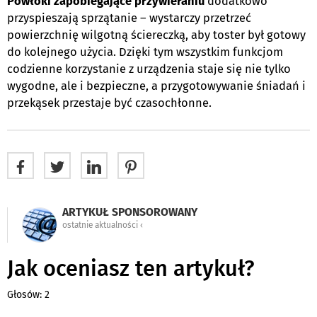
Powłoki zapobiegające przywieraniu
dodatkowo
przyspieszają sprzątanie – wystarczy przetrzeć
powierzchnię wilgotną ściereczką, aby toster był gotowy
do kolejnego użycia. Dzięki tym wszystkim funkcjom
codzienne korzystanie z urządzenia staje się nie tylko
wygodne, ale i bezpieczne, a przygotowywanie śniadań i
przekąsek przestaje być czasochłonne.
ARTYKUŁ SPONSOROWANY
ostatnie aktualności ‹
Jak oceniasz ten artykuł?
Głosów: 2