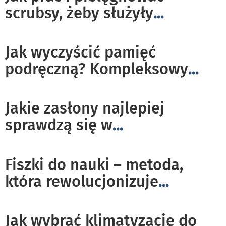
scrubsy, żeby służyły
...
Jak wyczyścić pamięć
podręczną? Kompleksowy
...
Jakie zasłony najlepiej
sprawdzą się w
...
Fiszki do nauki – metoda,
która rewolucjonizuje
...
Jak wybrać klimatyzację do