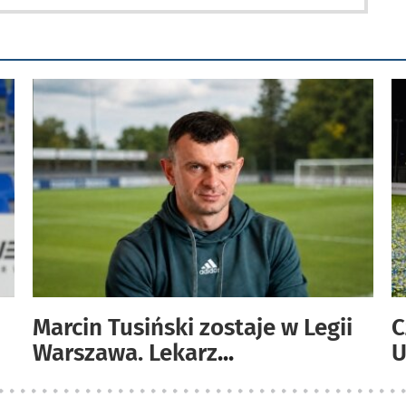
Marcin Tusiński zostaje w Legii
C
Warszawa. Lekarz
...
U