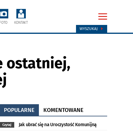
FOTO
KONTAKT
WYSZUKAJ
ostatniej,
j
POPULARNE
KOMENTOWANE
Jak ubrać się na Uroczystość Komunijną
Czytaj