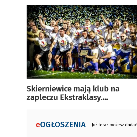
Skierniewice mają klub na
zapleczu Ekstraklasy.
...
e
OGŁOSZENIA
Już teraz możesz dodać