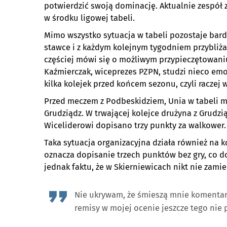
potwierdzić swoją dominację. Aktualnie zespół z
w środku ligowej tabeli.
Mimo wszystko sytuacja w tabeli pozostaje bar
stawce i z każdym kolejnym tygodniem przybliża
częściej mówi się o możliwym przypieczętowaniu
Kaźmierczak, wiceprezes PZPN, studzi nieco emo
kilka kolejek przed końcem sezonu, czyli raczej 
Przed meczem z Podbeskidziem, Unia w tabeli 
Grudziądz. W trwającej kolejce drużyna z Grudzi
Wiceliderowi dopisano trzy punkty za walkower.
Taka sytuacja organizacyjna działa również na k
oznacza dopisanie trzech punktów bez gry, co d
jednak faktu, że w Skierniewicach nikt nie zami
Nie ukrywam, że śmieszą mnie komentarz
remisy w mojej ocenie jeszcze tego nie 