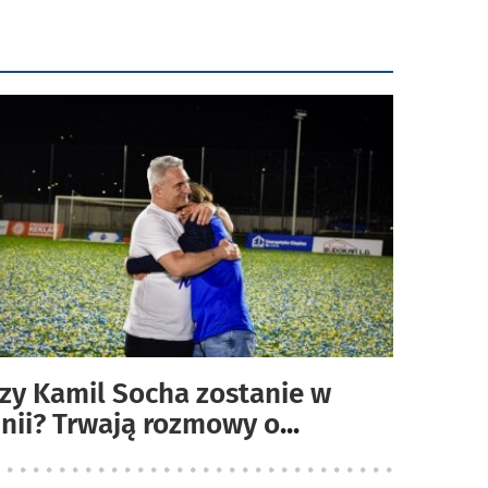
zy Kamil Socha zostanie w
nii? Trwają rozmowy o
...