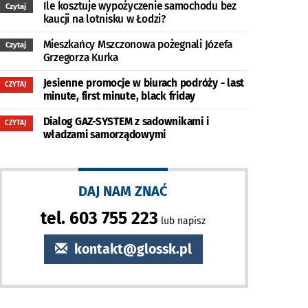
Ile kosztuje wypożyczenie samochodu bez
Czytaj
kaucji na lotnisku w Łodzi?
Mieszkańcy Mszczonowa pożegnali Józefa
Czytaj
Grzegorza Kurka
Jesienne promocje w biurach podróży - last
CZYTAJ
minute, first minute, black friday
Dialog GAZ-SYSTEM z sadownikami i
CZYTAJ
władzami samorządowymi
DAJ NAM ZNAĆ
tel. 603 755 223
lub napisz
kontakt@glossk.pl