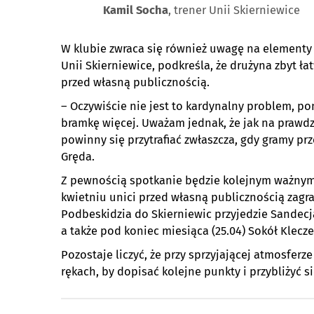
Kamil Socha
, trener Unii Skierniewice
W klubie zwraca się również uwagę na elementy
Unii Skierniewice, podkreśla, że drużyna zbyt ł
przed własną publicznością.
– Oczywiście nie jest to kardynalny problem, po
bramkę więcej. Uważam jednak, że jak na prawdzi
powinny się przytrafiać zwłaszcza, gdy gramy p
Gręda.
Z pewnością spotkanie będzie kolejnym ważnym 
kwietniu unici przed własną publicznością zagr
Podbeskidzia do Skierniewic przyjedzie Sandecja
a także pod koniec miesiąca (25.04) Sokół Klecz
Pozostaje liczyć, że przy sprzyjającej atmosferz
rękach, by dopisać kolejne punkty i przybliżyć 