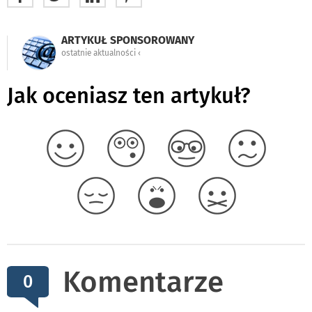
ARTYKUŁ SPONSOROWANY
ostatnie aktualności ‹
Jak oceniasz ten artykuł?
Komentarze
0