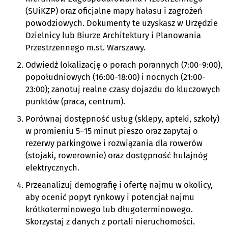
(SUiKZP) oraz oficjalne mapy hałasu i zagrożeń
powodziowych. Dokumenty te uzyskasz w Urzędzie
Dzielnicy lub Biurze Architektury i Planowania
Przestrzennego m.st. Warszawy.
Odwiedź lokalizację o porach porannych (7:00-9:00),
popołudniowych (16:00-18:00) i nocnych (21:00-
23:00); zanotuj realne czasy dojazdu do kluczowych
punktów (praca, centrum).
Porównaj dostępność usług (sklepy, apteki, szkoły)
w promieniu 5–15 minut pieszo oraz zapytaj o
rezerwy parkingowe i rozwiązania dla rowerów
(stojaki, rowerownie) oraz dostępność hulajnóg
elektrycznych.
Przeanalizuj demografię i ofertę najmu w okolicy,
aby ocenić popyt rynkowy i potencjał najmu
krótkoterminowego lub długoterminowego.
Skorzystaj z danych z portali nieruchomości.