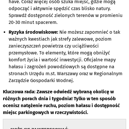
have. Coraz więcej osób szuka miejsc, gdzie mogą
odpocząć i aktywnie spędzić czas blisko natury.
Sprawdź dostępność zielonych terenów w promieniu
20-30 minut spacerem.
Ryzyka środowiskowe:
Nie możesz zapomnieć o tak
ważnych kwestiach jak strefy zalewowe, poziom
zanieczyszczeń powietrza czy uciążliwości
przemysłowe. To elementy, które mogą obniżyć
komfort życia i wartość inwestycji. Oficjalne mapy
hałasu i zagrożeń powodziowych są dostępne na
stronach Urzędu m.st. Warszawy oraz w Regionalnym
Zarządzie Gospodarki Wodnej.
Kluczowa rada: Zawsze odwiedź wybraną okolicę w
różnych porach dnia i tygodnia! Tylko w ten sposób
ocenisz natężenie ruchu, poziom hałasu i dostępność
miejsc parkingowych w rzeczywistości.