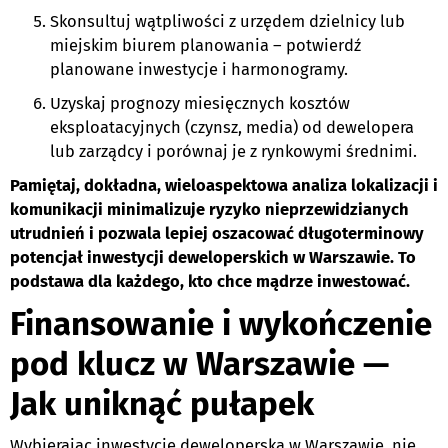
Skonsultuj wątpliwości z urzędem dzielnicy lub
miejskim biurem planowania – potwierdź
planowane inwestycje i harmonogramy.
Uzyskaj prognozy miesięcznych kosztów
eksploatacyjnych (czynsz, media) od dewelopera
lub zarządcy i porównaj je z rynkowymi średnimi.
Pamiętaj, dokładna, wieloaspektowa analiza lokalizacji i
komunikacji minimalizuje ryzyko nieprzewidzianych
utrudnień i pozwala lepiej oszacować długoterminowy
potencjał inwestycji deweloperskich w Warszawie. To
podstawa dla każdego, kto chce mądrze inwestować.
Finansowanie i wykończenie
pod klucz w Warszawie —
Jak uniknąć pułapek
Wybierając inwestycję deweloperską w Warszawie, nie