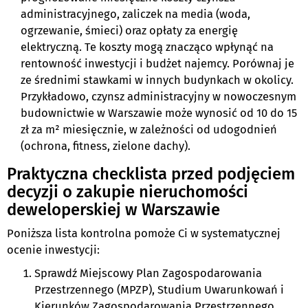
administracyjnego, zaliczek na media (woda,
ogrzewanie, śmieci) oraz opłaty za energię
elektryczną. Te koszty mogą znacząco wpłynąć na
rentowność inwestycji i budżet najemcy. Porównaj je
ze średnimi stawkami w innych budynkach w okolicy.
Przykładowo, czynsz administracyjny w nowoczesnym
budownictwie w Warszawie może wynosić od 10 do 15
zł za m² miesięcznie, w zależności od udogodnień
(ochrona, fitness, zielone dachy).
Praktyczna checklista przed podjęciem
decyzji o zakupie nieruchomości
deweloperskiej w Warszawie
Poniższa lista kontrolna pomoże Ci w systematycznej
ocenie inwestycji:
Sprawdź Miejscowy Plan Zagospodarowania
Przestrzennego (MPZP), Studium Uwarunkowań i
Kierunków Zagospodarowania Przestrzennego