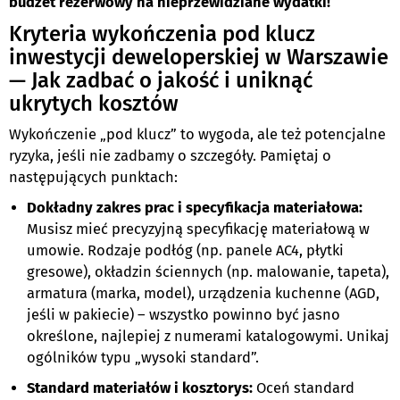
budżet rezerwowy na nieprzewidziane wydatki!
Kryteria wykończenia pod klucz
inwestycji deweloperskiej w Warszawie
— Jak zadbać o jakość i uniknąć
ukrytych kosztów
Wykończenie „pod klucz” to wygoda, ale też potencjalne
ryzyka, jeśli nie zadbamy o szczegóły. Pamiętaj o
następujących punktach:
Dokładny zakres prac i specyfikacja materiałowa:
Musisz mieć precyzyjną specyfikację materiałową w
umowie. Rodzaje podłóg (np. panele AC4, płytki
gresowe), okładzin ściennych (np. malowanie, tapeta),
armatura (marka, model), urządzenia kuchenne (AGD,
jeśli w pakiecie) – wszystko powinno być jasno
określone, najlepiej z numerami katalogowymi. Unikaj
ogólników typu „wysoki standard”.
Standard materiałów i kosztorys:
Oceń standard