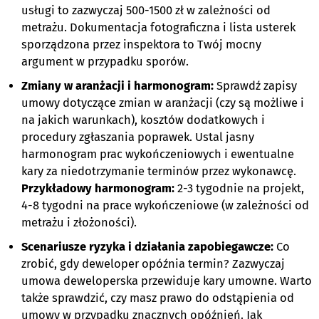
usługi to zazwyczaj 500-1500 zł w zależności od
metrażu. Dokumentacja fotograficzna i lista usterek
sporządzona przez inspektora to Twój mocny
argument w przypadku sporów.
Zmiany w aranżacji i harmonogram:
Sprawdź zapisy
umowy dotyczące zmian w aranżacji (czy są możliwe i
na jakich warunkach), kosztów dodatkowych i
procedury zgłaszania poprawek. Ustal jasny
harmonogram prac wykończeniowych i ewentualne
kary za niedotrzymanie terminów przez wykonawcę.
Przykładowy harmonogram:
2-3 tygodnie na projekt,
4-8 tygodni na prace wykończeniowe (w zależności od
metrażu i złożoności).
Scenariusze ryzyka i działania zapobiegawcze:
Co
zrobić, gdy deweloper opóźnia termin? Zazwyczaj
umowa deweloperska przewiduje kary umowne. Warto
także sprawdzić, czy masz prawo do odstąpienia od
umowy w przypadku znacznych opóźnień. Jak