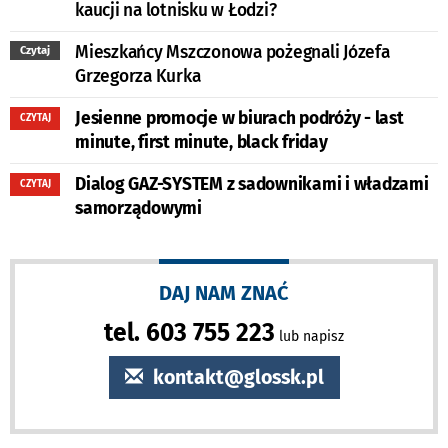
kaucji na lotnisku w Łodzi?
Mieszkańcy Mszczonowa pożegnali Józefa
Czytaj
Grzegorza Kurka
Jesienne promocje w biurach podróży - last
CZYTAJ
minute, first minute, black friday
Dialog GAZ-SYSTEM z sadownikami i władzami
CZYTAJ
samorządowymi
DAJ NAM ZNAĆ
tel. 603 755 223
lub napisz
kontakt@glossk.pl