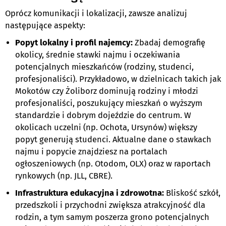
Oprócz komunikacji i lokalizacji, zawsze analizuj
następujące aspekty:
Popyt lokalny i profil najemcy:
Zbadaj demografię
okolicy, średnie stawki najmu i oczekiwania
potencjalnych mieszkańców (rodziny, studenci,
profesjonaliści). Przykładowo, w dzielnicach takich jak
Mokotów czy Żoliborz dominują rodziny i młodzi
profesjonaliści, poszukujący mieszkań o wyższym
standardzie i dobrym dojeździe do centrum. W
okolicach uczelni (np. Ochota, Ursynów) większy
popyt generują studenci. Aktualne dane o stawkach
najmu i popycie znajdziesz na portalach
ogłoszeniowych (np. Otodom, OLX) oraz w raportach
rynkowych (np. JLL, CBRE).
Infrastruktura edukacyjna i zdrowotna:
Bliskość szkół,
przedszkoli i przychodni zwiększa atrakcyjność dla
rodzin, a tym samym poszerza grono potencjalnych