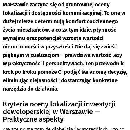
Warszawie zaczyna się od gruntownej oceny
lokalizacji i dostępności komunikacyjnej. To one w
dużej mierze determinują komfort codziennego
życia mieszkańców, a co za tym idzie, płynność
wynajmu oraz potencjał wzrostu wartości
nieruchomości w przyszłości. Nie daj się zwieść
pięknym wizualizacjom – prawdziwa wartość leży
w praktyczności i perspektywach. Ten przewodnik
krok po kroku pomoże Ci podjąć świadomą decyzję,
eliminując niejasności i dostarczając konkretne
narzędzia do działania.
Kryteria oceny lokalizacji inwestycji
deweloperskiej w Warszawie —
Praktyczne aspekty
Zawsze powtarzam, że diabeł tkwi w szczegółach. Oto co