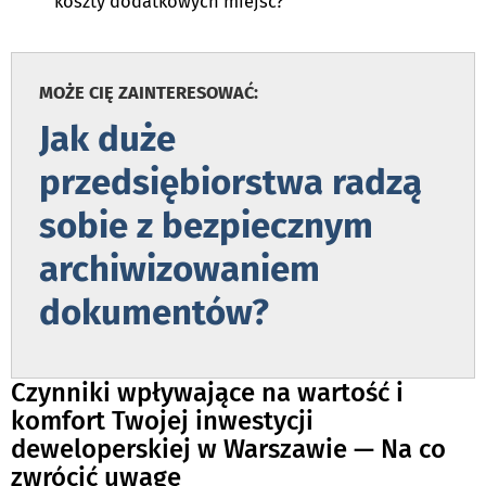
koszty dodatkowych miejsc?
MOŻE CIĘ ZAINTERESOWAĆ:
Jak duże
przedsiębiorstwa radzą
sobie z bezpiecznym
archiwizowaniem
dokumentów?
Czynniki wpływające na wartość i
komfort Twojej inwestycji
deweloperskiej w Warszawie — Na co
zwrócić uwagę