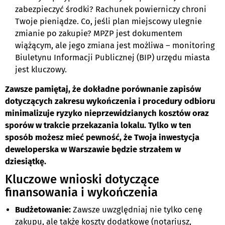
zabezpieczyć środki? Rachunek powierniczy chroni
Twoje pieniądze. Co, jeśli plan miejscowy ulegnie
zmianie po zakupie? MPZP jest dokumentem
wiążącym, ale jego zmiana jest możliwa – monitoring
Biuletynu Informacji Publicznej (BIP) urzędu miasta
jest kluczowy.
Zawsze pamiętaj, że dokładne porównanie zapisów
dotyczących zakresu wykończenia i procedury odbioru
minimalizuje ryzyko nieprzewidzianych kosztów oraz
sporów w trakcie przekazania lokalu. Tylko w ten
sposób możesz mieć pewność, że Twoja inwestycja
deweloperska w Warszawie będzie strzałem w
dziesiątkę.
Kluczowe wnioski dotyczące
finansowania i wykończenia
Budżetowanie:
Zawsze uwzględniaj nie tylko cenę
zakupu, ale także koszty dodatkowe (notariusz,