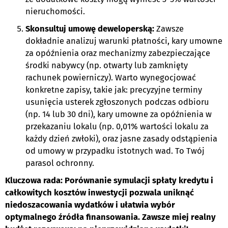
nieruchomości.
Skonsultuj umowę deweloperską:
Zawsze
dokładnie analizuj warunki płatności, kary umowne
za opóźnienia oraz mechanizmy zabezpieczające
środki nabywcy (np. otwarty lub zamknięty
rachunek powierniczy). Warto wynegocjować
konkretne zapisy, takie jak: precyzyjne terminy
usunięcia usterek zgłoszonych podczas odbioru
(np. 14 lub 30 dni), kary umowne za opóźnienia w
przekazaniu lokalu (np. 0,01% wartości lokalu za
każdy dzień zwłoki), oraz jasne zasady odstąpienia
od umowy w przypadku istotnych wad. To Twój
parasol ochronny.
Kluczowa rada: Porównanie symulacji spłaty kredytu i
całkowitych kosztów inwestycji pozwala uniknąć
niedoszacowania wydatków i ułatwia wybór
optymalnego źródła finansowania. Zawsze miej realny