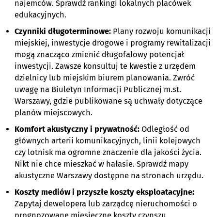
najemców. Sprawdź rankingi lokalnych placówek
edukacyjnych.
Czynniki długoterminowe:
Plany rozwoju komunikacji
miejskiej, inwestycje drogowe i programy rewitalizacji
mogą znacząco zmienić długofalowy potencjał
inwestycji. Zawsze konsultuj te kwestie z urzędem
dzielnicy lub miejskim biurem planowania. Zwróć
uwagę na Biuletyn Informacji Publicznej m.st.
Warszawy, gdzie publikowane są uchwały dotyczące
planów miejscowych.
Komfort akustyczny i prywatność:
Odległość od
głównych arterii komunikacyjnych, linii kolejowych
czy lotnisk ma ogromne znaczenie dla jakości życia.
Nikt nie chce mieszkać w hałasie. Sprawdź mapy
akustyczne Warszawy dostępne na stronach urzędu.
Koszty mediów i przyszłe koszty eksploatacyjne:
Zapytaj dewelopera lub zarządcę nieruchomości o
prognozowane miesięczne koszty czynszu