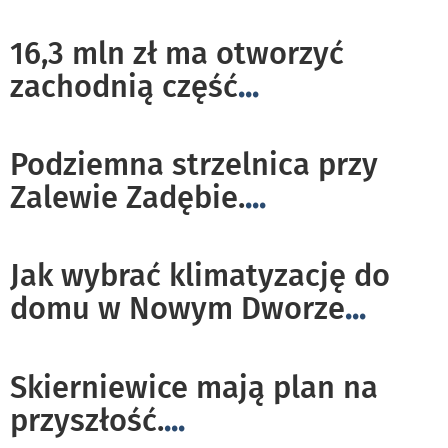
16,3 mln zł ma otworzyć
zachodnią część
...
Podziemna strzelnica przy
Zalewie Zadębie.
...
Jak wybrać klimatyzację do
domu w Nowym Dworze
...
Skierniewice mają plan na
przyszłość.
...