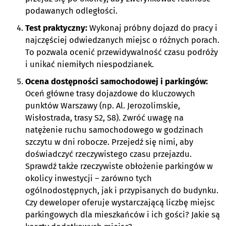
podawanych odległości.
Test praktyczny:
Wykonaj próbny dojazd do pracy i
najczęściej odwiedzanych miejsc o różnych porach.
To pozwala ocenić przewidywalność czasu podróży
i unikać niemiłych niespodzianek.
Ocena dostępności samochodowej i parkingów:
Oceń główne trasy dojazdowe do kluczowych
punktów Warszawy (np. Al. Jerozolimskie,
Wisłostrada, trasy S2, S8). Zwróć uwagę na
natężenie ruchu samochodowego w godzinach
szczytu w dni robocze. Przejedź się nimi, aby
doświadczyć rzeczywistego czasu przejazdu.
Sprawdź także rzeczywiste obłożenie parkingów w
okolicy inwestycji – zarówno tych
ogólnodostępnych, jak i przypisanych do budynku.
Czy deweloper oferuje wystarczającą liczbę miejsc
parkingowych dla mieszkańców i ich gości? Jakie są