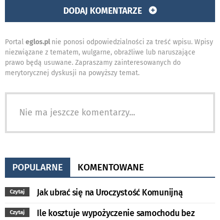
DODAJ KOMENTARZE
Portal
eglos.pl
nie ponosi odpowiedzialności za treść wpisu. Wpisy
niezwiązane z tematem, wulgarne, obraźliwe lub naruszające
prawo będą usuwane. Zapraszamy zainteresowanych do
merytorycznej dyskusji na powyższy temat.
Nie ma jeszcze komentarzy...
POPULARNE
KOMENTOWANE
Jak ubrać się na Uroczystość Komunijną
Czytaj
Ile kosztuje wypożyczenie samochodu bez
Czytaj