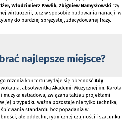
dżer, Włodzimierz Pawlik, Zbigniew Namysłowski
czy
amej wirtuozerii, lecz w sposobie budowania narracji: w
yleny do bardziej sprężystej, zdecydowanej frazy.
brać najlepsze miejsce?
go rdzenia koncertu wydaje się obecność
Ady
ka wokalna, absolwentka Akademii Muzycznej im. Karola
i muzyka estradowa, związana także z projektami
W jej przypadku ważna pozostaje nie tylko technika,
ć śpiewania standardu bez popadania w
ości, ale oddechu, rytmicznej czujności i szacunku