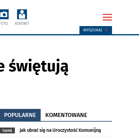
FOTO
KONTAKT
WYSZUKAJ
e świętują
POPULARNE
KOMENTOWANE
Jak ubrać się na Uroczystość Komunijną
Czytaj