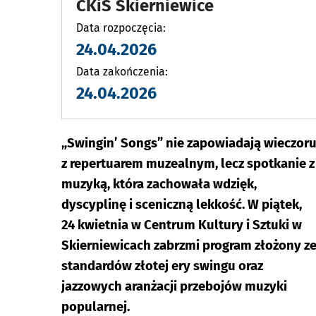
CKiS Skierniewice
Data rozpoczęcia:
24.04.2026
Data zakończenia:
24.04.2026
„Swingin’ Songs” nie zapowiadają wieczor
z repertuarem muzealnym, lecz spotkanie z
muzyką, która zachowała wdzięk,
dyscyplinę i sceniczną lekkość. W piątek,
24 kwietnia w Centrum Kultury i Sztuki w
Skierniewicach zabrzmi program złożony z
standardów złotej ery swingu oraz
jazzowych aranżacji przebojów muzyki
popularnej.