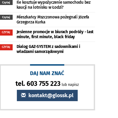
Ile kosztuje wypożyczenie samochodu bez
Czytaj
kaucji na lotnisku w Łodzi?
Mieszkańcy Mszczonowa pożegnali Józefa
Czytaj
Grzegorza Kurka
Jesienne promocje w biurach podróży - last
CZYTAJ
minute, first minute, black friday
Dialog GAZ-SYSTEM z sadownikami i
CZYTAJ
władzami samorządowymi
DAJ NAM ZNAĆ
tel. 603 755 223
lub napisz
kontakt@glossk.pl