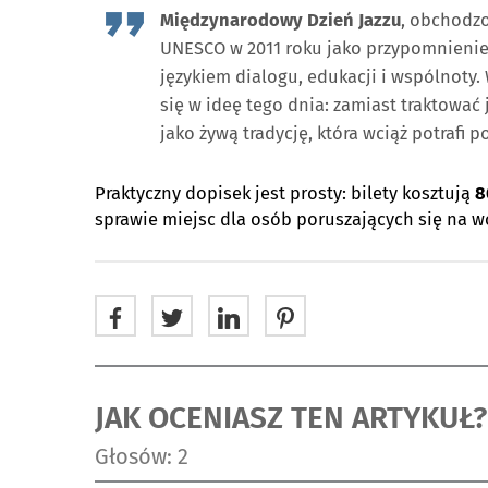
Międzynarodowy Dzień Jazzu
, obchodzo
UNESCO w 2011 roku jako przypomnienie, ż
językiem dialogu, edukacji i wspólnoty.
się w ideę tego dnia: zamiast traktować 
jako żywą tradycję, która wciąż potrafi
Praktyczny dopisek jest prosty: bilety kosztują
8
sprawie miejsc dla osób poruszających się na w
JAK OCENIASZ TEN ARTYKUŁ?
Głosów: 2