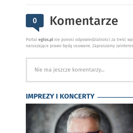
Komentarze
0
Portal
eglos.pl
nie ponosi odpowiedzialności za treść wp
naruszające prawo będą usuwane. Zapraszamy zainteres
Nie ma jeszcze komentarzy...
IMPREZY I KONCERTY