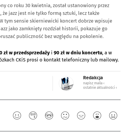
ny co roku 30 kwietnia, został ustanowiony przez
e jazz jest nie tylko formą sztuki, lecz także
 W tym sensie skierniewicki koncert dobrze wpisuje
jazz jako zamknięty rozdział historii, pokazuje go
 poruszać publiczność bez względu na pokolenie.
0 zł w przedsprzedaży
i
90 zł w dniu koncertu
, a w
ózkach CKiS prosi o kontakt telefoniczny lub mailowy.
Redakcja
napisz maila ‹
ostatnie aktualności ‹