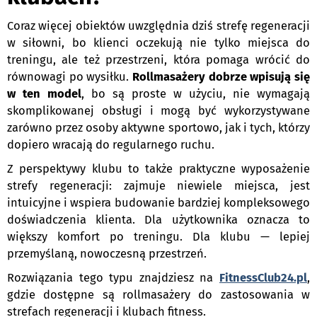
Coraz więcej obiektów uwzględnia dziś strefę regeneracji
w siłowni, bo klienci oczekują nie tylko miejsca do
treningu, ale też przestrzeni, która pomaga wrócić do
równowagi po wysiłku.
Rollmasażery dobrze wpisują się
w ten model
, bo są proste w użyciu, nie wymagają
skomplikowanej obsługi i mogą być wykorzystywane
zarówno przez osoby aktywne sportowo, jak i tych, którzy
dopiero wracają do regularnego ruchu.
Z perspektywy klubu to także praktyczne wyposażenie
strefy regeneracji: zajmuje niewiele miejsca, jest
intuicyjne i wspiera budowanie bardziej kompleksowego
doświadczenia klienta. Dla użytkownika oznacza to
większy komfort po treningu. Dla klubu — lepiej
przemyślaną, nowoczesną przestrzeń.
Rozwiązania tego typu znajdziesz na
FitnessClub24.pl
,
gdzie dostępne są rollmasażery do zastosowania w
strefach regeneracji i klubach fitness.