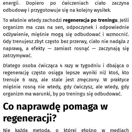
energii. Dopiero po ćwiczeniach ciało zaczyna
odbudowę i przygotowuje się na kolejny wysiłek.
To właśnie wtedy zachodzi
regeneracja po treningu
. Jeśli
organizm ma czas na sen, odpoczynek i odpowiednie
odżywienie, mięśnie mogą się odbudować i wzmocnić.
Gdy trenujesz zbyt często bez przerwy, ciało nie nadąża z
naprawą, a efekty — zamiast rosnąć — zaczynają się
zatrzymywać.
Dlatego osoba ćwicząca 4 razy w tygodniu i dbająca o
regenerację często osiąga lepsze wyniki niż ktoś, kto
trenuje 6 razy, ale stale jest zmęczony. W praktyce
mięśnie rosną nie wtedy, gdy ćwiczysz, ale wtedy, gdy
organizm ma warunki, by po treningu się odbudować.
Co naprawdę pomaga w
regeneracji?
Nie każda metoda, o której głośno w mediach