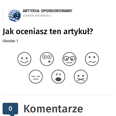
ARTYKUŁ SPONSOROWANY
ostatnie aktualności ‹
Jak oceniasz ten artykuł?
Głosów: 1
Komentarze
0