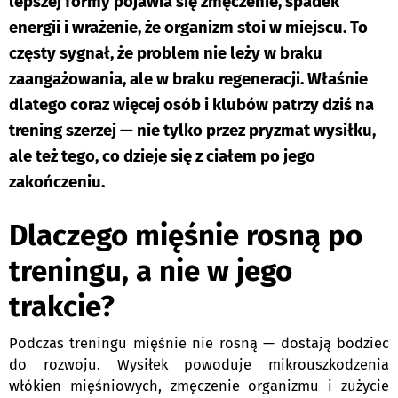
lepszej formy pojawia się zmęczenie, spadek
energii i wrażenie, że organizm stoi w miejscu. To
częsty sygnał, że problem nie leży w braku
zaangażowania, ale w braku regeneracji. Właśnie
dlatego coraz więcej osób i klubów patrzy dziś na
trening szerzej — nie tylko przez pryzmat wysiłku,
ale też tego, co dzieje się z ciałem po jego
zakończeniu.
Dlaczego mięśnie rosną po
treningu, a nie w jego
trakcie?
Podczas treningu mięśnie nie rosną — dostają bodziec
do rozwoju. Wysiłek powoduje mikrouszkodzenia
włókien mięśniowych, zmęczenie organizmu i zużycie