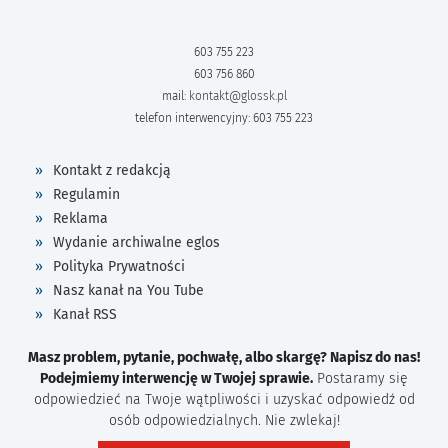
603 755 223
603 756 860
mail:
kontakt@glossk.pl
telefon interwencyjny: 603 755 223
Kontakt z redakcją
Regulamin
Reklama
Wydanie archiwalne eglos
Polityka Prywatności
Nasz kanał na You Tube
Kanał RSS
Masz problem, pytanie, pochwałę, albo skargę? Napisz do nas!
Podejmiemy interwencję w Twojej sprawie.
Postaramy się
odpowiedzieć na Twoje wątpliwości i uzyskać odpowiedź od
osób odpowiedzialnych. Nie zwlekaj!