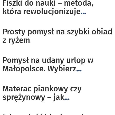
Fiszki do nauki – metoda,
która rewolucjonizuje
...
Prosty pomysł na szybki obiad
z ryżem
Pomysł na udany urlop w
Małopolsce. Wybierz
...
Materac piankowy czy
sprężynowy – jak
...