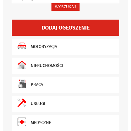
WYSZUKAJ
DODAJ OGŁOSZENIE
MOTORYZACJA
NIERUCHOMOŚCI
PRACA
USŁUGI
MEDYCZNE