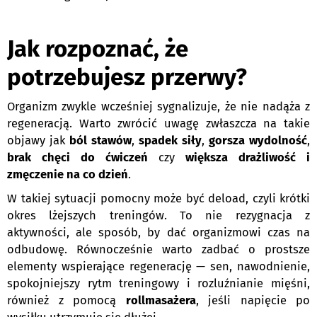
Jak rozpoznać, że
potrzebujesz przerwy?
Organizm zwykle wcześniej sygnalizuje, że nie nadąża z
regeneracją. Warto zwrócić uwagę zwłaszcza na takie
objawy jak
ból stawów
,
spadek siły
,
gorsza wydolność
,
brak chęci do ćwiczeń
czy
większa drażliwość i
zmęczenie na co dzień
.
W takiej sytuacji pomocny może być deload, czyli krótki
okres lżejszych treningów. To nie rezygnacja z
aktywności, ale sposób, by dać organizmowi czas na
odbudowę. Równocześnie warto zadbać o prostsze
elementy wspierające regenerację — sen, nawodnienie,
spokojniejszy rytm treningowy i rozluźnianie mięśni,
również z pomocą
rollmasażera
, jeśli napięcie po