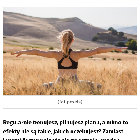
PODSTRON
DO
(fot.pexels)
Regularnie trenujesz, pilnujesz planu, a mimo to
efekty nie są takie, jakich oczekujesz? Zamiast