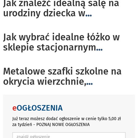
Jak znaleźć idealną salę na
urodziny dziecka w
...
Jak wybrać idealne łóżko w
sklepie stacjonarnym
...
Metalowe szafki szkolne na
okrycia wierzchnie,
...
e
OGŁOSZENIA
Już teraz możesz dodać ogłoszenie w cenie tylko 5,00 zł
za tydzień - POZNAJ NOWE OGŁOSZENIA