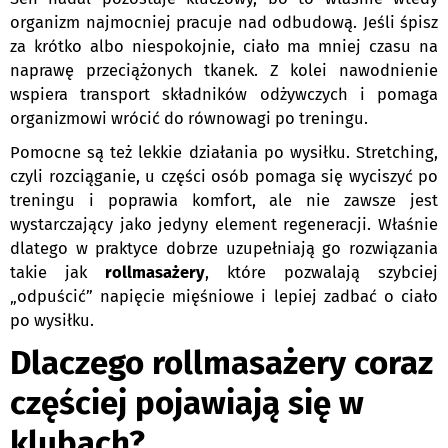
organizm najmocniej pracuje nad odbudową. Jeśli śpisz
za krótko albo niespokojnie, ciało ma mniej czasu na
naprawę przeciążonych tkanek. Z kolei nawodnienie
wspiera transport składników odżywczych i pomaga
organizmowi wrócić do równowagi po treningu.
Pomocne są też lekkie działania po wysiłku. Stretching,
czyli rozciąganie, u części osób pomaga się wyciszyć po
treningu i poprawia komfort, ale nie zawsze jest
wystarczający jako jedyny element regeneracji. Właśnie
dlatego w praktyce dobrze uzupełniają go rozwiązania
takie jak
rollmasażery
, które pozwalają szybciej
„odpuścić” napięcie mięśniowe i lepiej zadbać o ciało
po wysiłku.
Dlaczego rollmasażery coraz
częściej pojawiają się w
klubach?