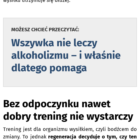
wysiłku utrzymuje się dłużej.
.
MOŻESZ CHCIEĆ PRZECZYTAĆ:
Wszywka nie leczy
alkoholizmu – i właśnie
dlatego pomaga
.
Bez odpoczynku nawet
dobry trening nie wystarczy
Trening jest dla organizmu wysiłkiem, czyli bodźcem do
zmiany. To jednak
regeneracja decyduje o tym, czy ten