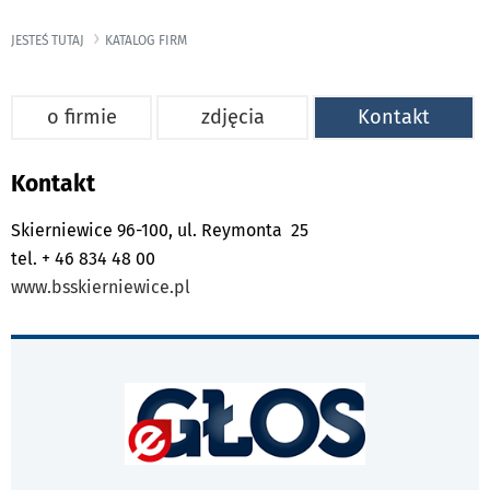
JESTEŚ TUTAJ
KATALOG FIRM
o firmie
zdjęcia
Kontakt
Kontakt
Skierniewice 96-100, ul. Reymonta 25
tel. + 46 834 48 00
www.bsskierniewice.pl