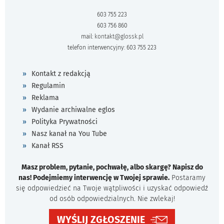
603 755 223
603 756 860
mail:
kontakt@glossk.pl
telefon interwencyjny: 603 755 223
Kontakt z redakcją
Regulamin
Reklama
Wydanie archiwalne eglos
Polityka Prywatności
Nasz kanał na You Tube
Kanał RSS
Masz problem, pytanie, pochwałę, albo skargę? Napisz do
nas! Podejmiemy interwencję w Twojej sprawie.
Postaramy
się odpowiedzieć na Twoje wątpliwości i uzyskać odpowiedź
od osób odpowiedzialnych. Nie zwlekaj!
WYŚLIJ ZGŁOSZENIE