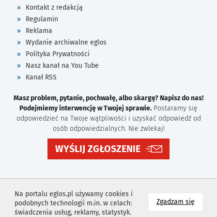
Kontakt z redakcją
Regulamin
Reklama
Wydanie archiwalne eglos
Polityka Prywatności
Nasz kanał na You Tube
Kanał RSS
Masz problem, pytanie, pochwałę, albo skargę? Napisz do nas!
Podejmiemy interwencję w Twojej sprawie.
Postaramy się
odpowiedzieć na Twoje wątpliwości i uzyskać odpowiedź od
osób odpowiedzialnych. Nie zwlekaj!
WYŚLIJ ZGŁOSZENIE
Na portalu eglos.pl używamy cookies i
na wyk
Zgadzam się
podobnych technologii m.in. w celach:
świadczenia usług, reklamy, statystyk.