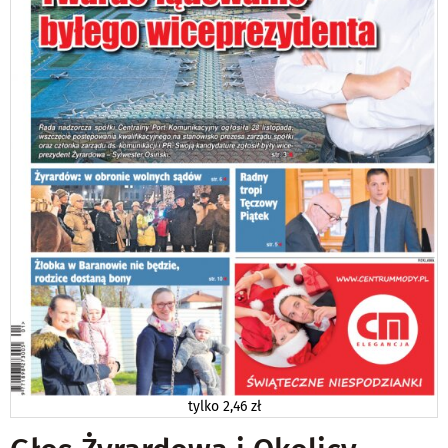
tylko
2,46 zł