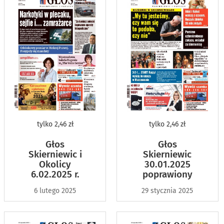
tylko
2,46 zł
tylko
2,46 zł
Głos
Głos
Skierniewic i
Skierniewic
Okolicy
30.01.2025
6.02.2025 r.
poprawiony
6 lutego 2025
29 stycznia 2025