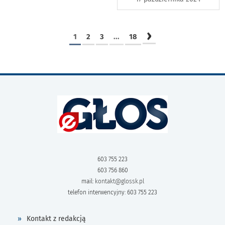
›
1
2
3
...
18
603 755 223
603 756 860
mail:
kontakt@glossk.pl
telefon interwencyjny: 603 755 223
Kontakt z redakcją