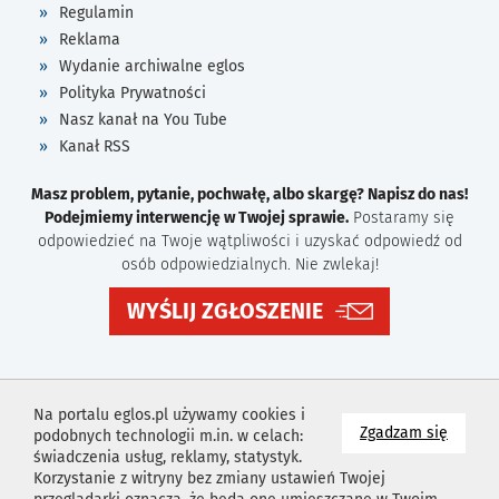
Regulamin
Reklama
Wydanie archiwalne eglos
Polityka Prywatności
Nasz kanał na You Tube
Kanał RSS
Masz problem, pytanie, pochwałę, albo skargę? Napisz do nas!
Podejmiemy interwencję w Twojej sprawie.
Postaramy się
odpowiedzieć na Twoje wątpliwości i uzyskać odpowiedź od
osób odpowiedzialnych. Nie zwlekaj!
WYŚLIJ ZGŁOSZENIE
Na portalu eglos.pl używamy cookies i
na wyk
Zgadzam się
podobnych technologii m.in. w celach:
świadczenia usług, reklamy, statystyk.
Korzystanie z witryny bez zmiany ustawień Twojej