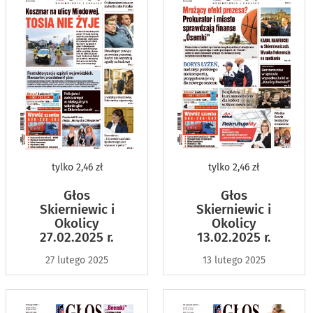
tylko
2,46 zł
tylko
2,46 zł
Głos
Głos
Skierniewic i
Skierniewic i
Okolicy
Okolicy
27.02.2025 r.
13.02.2025 r.
27 lutego 2025
13 lutego 2025