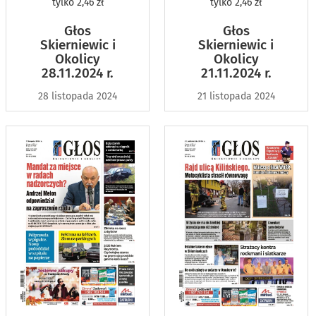
tylko
2,46 zł
tylko
2,46 zł
Głos
Głos
Skierniewic i
Skierniewic i
Okolicy
Okolicy
28.11.2024 r.
21.11.2024 r.
28 listopada 2024
21 listopada 2024