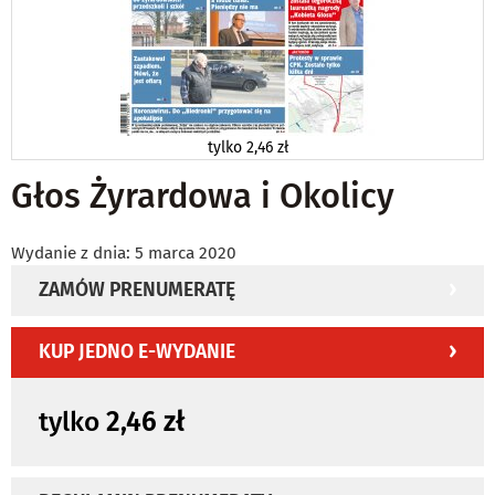
tylko
2,46 zł
Głos Żyrardowa i Okolicy
Wydanie z dnia: 5 marca 2020
ZAMÓW PRENUMERATĘ
KUP JEDNO E-WYDANIE
tylko
2,46 zł