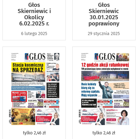
Głos
Głos
Skierniewic i
Skierniewic
Okolicy
30.01.2025
6.02.2025 r.
poprawiony
6 lutego 2025
29 stycznia 2025
tylko
2,46 zł
tylko
2,46 zł