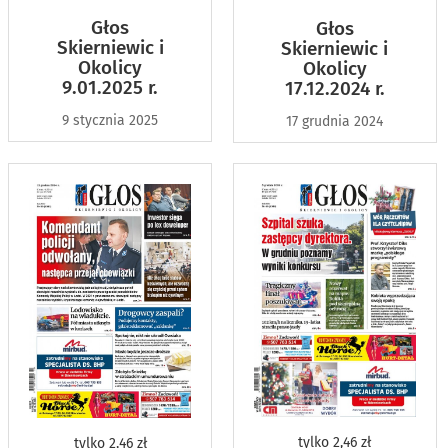
Głos
Głos
Skierniewic i
Skierniewic i
Okolicy
Okolicy
9.01.2025 r.
17.12.2024 r.
9 stycznia 2025
17 grudnia 2024
tylko
2,46 zł
tylko
2,46 zł