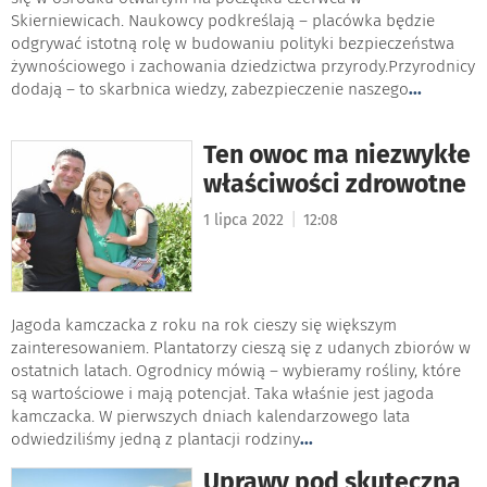
Skierniewicach. Naukowcy podkreślają – placówka będzie
odgrywać istotną rolę w budowaniu polityki bezpieczeństwa
żywnościowego i zachowania dziedzictwa przyrody.Przyrodnicy
dodają – to skarbnica wiedzy, zabezpieczenie naszego
...
Ten owoc ma niezwykłe
właściwości zdrowotne
|
1 lipca 2022
12:08
Jagoda kamczacka z roku na rok cieszy się większym
zainteresowaniem. Plantatorzy cieszą się z udanych zbiorów w
ostatnich latach. Ogrodnicy mówią – wybieramy rośliny, które
są wartościowe i mają potencjał. Taka właśnie jest jagoda
kamczacka. W pierwszych dniach kalendarzowego lata
odwiedziliśmy jedną z plantacji rodziny
...
Uprawy pod skuteczną