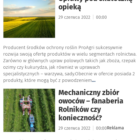
opieką
|
29 czerwca 2022
00:00
Producent środków ochrony roślin ProAgri sukcesywnie
rozwija swoją ofertę produktów w wielu segmentach rolnictwa.
Zarówno w głównych upraw polowych takich jak zboża, rzepak
ozimy czy kukurydza, jak również w uprawach
specjalistycznych – warzywa, sady.Obecnie w ofercie posiada 2
produkty, które mogą być z powodzeniem
...
Mechaniczny zbiór
owoców – fanaberia
Rolników czy
konieczność?
|
Reklama
29 czerwca 2022
00:00