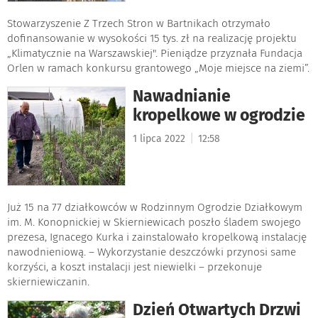
Stowarzyszenie Z Trzech Stron w Bartnikach otrzymało
dofinansowanie w wysokości 15 tys. zł na realizację projektu
„Klimatycznie na Warszawskiej". Pieniądze przyznała Fundacja
Orlen w ramach konkursu grantowego „Moje miejsce na ziemi”.
Nawadnianie
kropelkowe w ogrodzie
|
1 lipca 2022
12:58
Już 15 na 77 działkowców w Rodzinnym Ogrodzie Działkowym
im. M. Konopnickiej w Skierniewicach poszło śladem swojego
prezesa, Ignacego Kurka i zainstalowało kropelkową instalację
nawodnieniową. – Wykorzystanie deszczówki przynosi same
korzyści, a koszt instalacji jest niewielki – przekonuje
skierniewiczanin.
Dzień Otwartych Drzwi