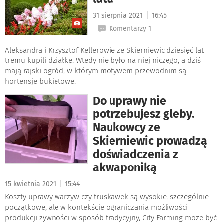
|
31 sierpnia 2021
16:45
Komentarzy 1
Aleksandra i Krzysztof Kellerowie ze Skierniewic dziesięć lat
tremu kupili działkę. Wtedy nie było na niej niczego, a dziś
mają rajski ogród, w którym motywem przewodnim są
hortensje bukietowe.
Do uprawy nie
potrzebujesz gleby.
Naukowcy ze
Skierniewic prowadzą
doświadczenia z
akwaponiką
|
15 kwietnia 2021
15:44
Koszty uprawy warzyw czy truskawek są wysokie, szczególnie
początkowe, ale w kontekście ograniczania możliwości
produkcji żywności w sposób tradycyjny, City Farming może być