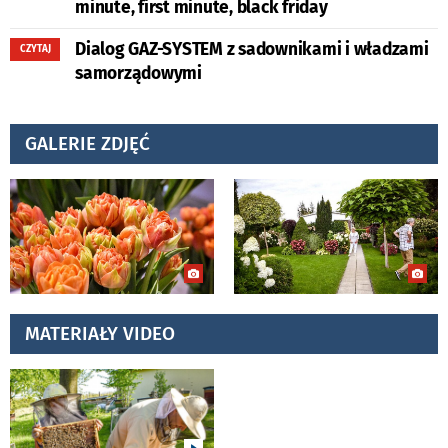
minute, first minute, black friday
Dialog GAZ-SYSTEM z sadownikami i władzami
CZYTAJ
samorządowymi
GALERIE ZDJĘĆ
MATERIAŁY VIDEO