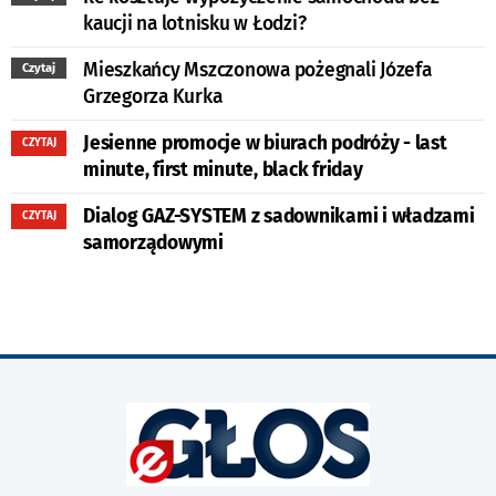
kaucji na lotnisku w Łodzi?
Mieszkańcy Mszczonowa pożegnali Józefa
Czytaj
Grzegorza Kurka
Jesienne promocje w biurach podróży - last
CZYTAJ
minute, first minute, black friday
Dialog GAZ-SYSTEM z sadownikami i władzami
CZYTAJ
samorządowymi