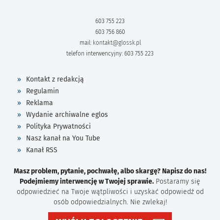
603 755 223
603 756 860
mail:
kontakt@glossk.pl
telefon interwencyjny: 603 755 223
Kontakt z redakcją
Regulamin
Reklama
Wydanie archiwalne eglos
Polityka Prywatności
Nasz kanał na You Tube
Kanał RSS
Masz problem, pytanie, pochwałę, albo skargę? Napisz do nas!
Podejmiemy interwencję w Twojej sprawie.
Postaramy się
odpowiedzieć na Twoje wątpliwości i uzyskać odpowiedź od
osób odpowiedzialnych. Nie zwlekaj!