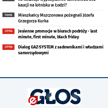
kaucji na lotnisku w Łodzi?
Mieszkańcy Mszczonowa pożegnali Józefa
Czytaj
Grzegorza Kurka
Jesienne promocje w biurach podróży - last
CZYTAJ
minute, first minute, black friday
Dialog GAZ-SYSTEM z sadownikami i władzami
CZYTAJ
samorządowymi