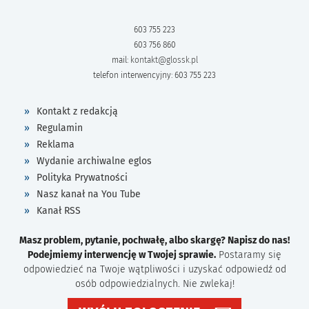
603 755 223
603 756 860
mail:
kontakt@glossk.pl
telefon interwencyjny: 603 755 223
Kontakt z redakcją
Regulamin
Reklama
Wydanie archiwalne eglos
Polityka Prywatności
Nasz kanał na You Tube
Kanał RSS
Masz problem, pytanie, pochwałę, albo skargę? Napisz do nas!
Podejmiemy interwencję w Twojej sprawie.
Postaramy się
odpowiedzieć na Twoje wątpliwości i uzyskać odpowiedź od
osób odpowiedzialnych. Nie zwlekaj!