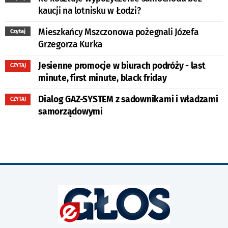
kaucji na lotnisku w Łodzi?
Mieszkańcy Mszczonowa pożegnali Józefa
Czytaj
Grzegorza Kurka
Jesienne promocje w biurach podróży - last
CZYTAJ
minute, first minute, black friday
Dialog GAZ-SYSTEM z sadownikami i władzami
CZYTAJ
samorządowymi