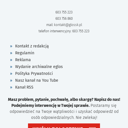
603 755 223
603 756 860
mail:
kontakt@glossk.pl
telefon interwencyjny: 603 755 223
Kontakt z redakcją
Regulamin
Reklama
Wydanie archiwalne eglos
Polityka Prywatności
Nasz kanał na You Tube
Kanał RSS
Masz problem, pytanie, pochwałę, albo skargę? Napisz do nas!
Podejmiemy interwencję w Twojej sprawie.
Postaramy się
odpowiedzieć na Twoje wątpliwości i uzyskać odpowiedź od
osób odpowiedzialnych. Nie zwlekaj!