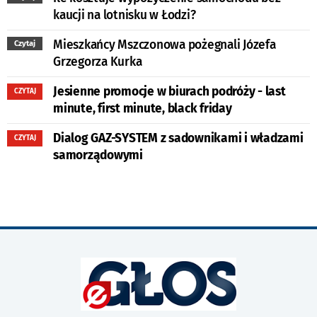
kaucji na lotnisku w Łodzi?
Mieszkańcy Mszczonowa pożegnali Józefa
Czytaj
Grzegorza Kurka
Jesienne promocje w biurach podróży - last
CZYTAJ
minute, first minute, black friday
Dialog GAZ-SYSTEM z sadownikami i władzami
CZYTAJ
samorządowymi