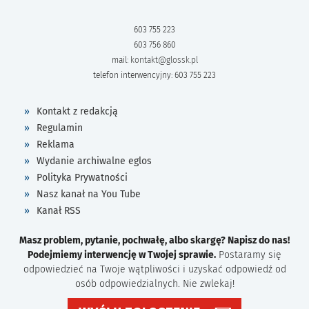
603 755 223
603 756 860
mail:
kontakt@glossk.pl
telefon interwencyjny: 603 755 223
Kontakt z redakcją
Regulamin
Reklama
Wydanie archiwalne eglos
Polityka Prywatności
Nasz kanał na You Tube
Kanał RSS
Masz problem, pytanie, pochwałę, albo skargę? Napisz do nas!
Podejmiemy interwencję w Twojej sprawie.
Postaramy się
odpowiedzieć na Twoje wątpliwości i uzyskać odpowiedź od
osób odpowiedzialnych. Nie zwlekaj!