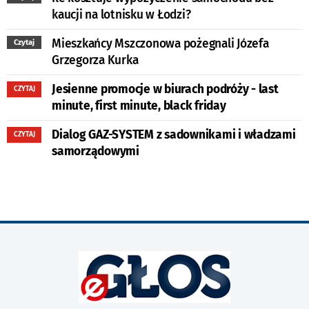
kaucji na lotnisku w Łodzi?
Mieszkańcy Mszczonowa pożegnali Józefa
Czytaj
Grzegorza Kurka
Jesienne promocje w biurach podróży - last
CZYTAJ
minute, first minute, black friday
Dialog GAZ-SYSTEM z sadownikami i władzami
CZYTAJ
samorządowymi