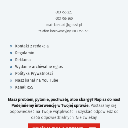
603 755 223
603 756 860
mail:
kontakt@glossk.pl
telefon interwencyjny: 603 755 223
Kontakt z redakcją
Regulamin
Reklama
Wydanie archiwalne eglos
Polityka Prywatności
Nasz kanał na You Tube
Kanał RSS
Masz problem, pytanie, pochwałę, albo skargę? Napisz do nas!
Podejmiemy interwencję w Twojej sprawie.
Postaramy się
odpowiedzieć na Twoje wątpliwości i uzyskać odpowiedź od
osób odpowiedzialnych. Nie zwlekaj!