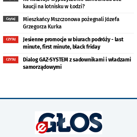
kaucji na lotnisku w Łodzi?
Mieszkańcy Mszczonowa pożegnali Józefa
Czytaj
Grzegorza Kurka
Jesienne promocje w biurach podróży - last
CZYTAJ
minute, first minute, black friday
Dialog GAZ-SYSTEM z sadownikami i władzami
CZYTAJ
samorządowymi