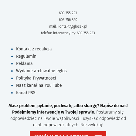
603 755 223
603 756 860
mail:
kontakt@glossk.pl
telefon interwencyjny: 603 755 223
Kontakt z redakcją
Regulamin
Reklama
Wydanie archiwalne eglos
Polityka Prywatności
Nasz kanał na You Tube
Kanał RSS
Masz problem, pytanie, pochwałę, albo skargę? Napisz do nas!
Podejmiemy interwencję w Twojej sprawie.
Postaramy się
odpowiedzieć na Twoje wątpliwości i uzyskać odpowiedź od
osób odpowiedzialnych. Nie zwlekaj!