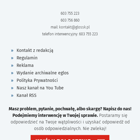
603 755 223
603 756 860
mail:
kontakt@glossk.pl
telefon interwencyjny: 603 755 223
Kontakt z redakcją
Regulamin
Reklama
Wydanie archiwalne eglos
Polityka Prywatności
Nasz kanał na You Tube
Kanał RSS
Masz problem, pytanie, pochwałę, albo skargę? Napisz do nas!
Podejmiemy interwencję w Twojej sprawie.
Postaramy się
odpowiedzieć na Twoje wątpliwości i uzyskać odpowiedź od
osób odpowiedzialnych. Nie zwlekaj!