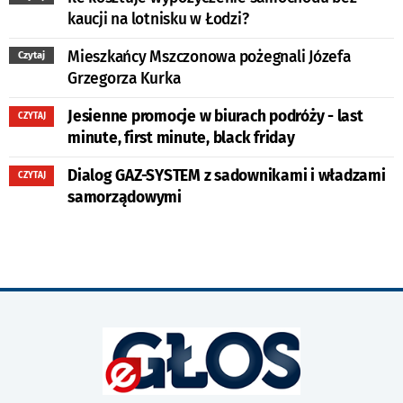
kaucji na lotnisku w Łodzi?
Mieszkańcy Mszczonowa pożegnali Józefa
Czytaj
Grzegorza Kurka
Jesienne promocje w biurach podróży - last
CZYTAJ
minute, first minute, black friday
Dialog GAZ-SYSTEM z sadownikami i władzami
CZYTAJ
samorządowymi