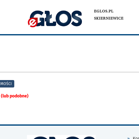
EGLOS.PL
SKIERNIEWICE
MOŚCI
 (lub podobne)
Kon