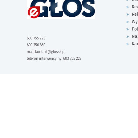
Re
Re
Wy
Pol
Na
603 755 223
Ka
603 756 860
mail:
kontakt@glossk.pl
telefon interwencyjny: 603 755 223