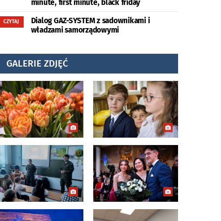
minute, first minute, black friday
Dialog GAZ-SYSTEM z sadownikami i
CZYTAJ
władzami samorządowymi
GALERIE ZDJĘĆ