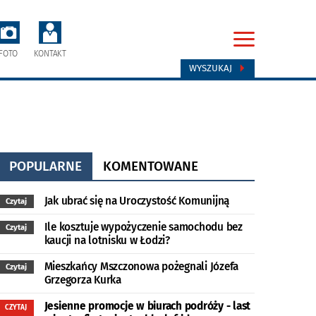
FOTO
KONTAKT
WYSZUKAJ
POPULARNE
KOMENTOWANE
Jak ubrać się na Uroczystość Komunijną
Czytaj
Ile kosztuje wypożyczenie samochodu bez
Czytaj
kaucji na lotnisku w Łodzi?
Mieszkańcy Mszczonowa pożegnali Józefa
Czytaj
Grzegorza Kurka
Jesienne promocje w biurach podróży - last
CZYTAJ