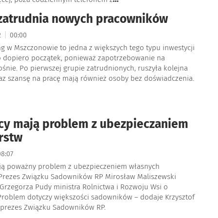
zatrudnia nowych pracowników
|
2
00:00
g w Mszczonowie to jedna z większych tego typu inwestycji
to dopiero początek, ponieważ zapotrzebowanie na
śnie. Po pierwszej grupie zatrudnionych, ruszyła kolejna
raz szansę na pracę mają również osoby bez doświadczenia.
cy mają problem z ubezpieczaniem
rstw
8:07
ją poważny problem z ubezpieczeniem własnych
Prezes Związku Sadowników RP Mirosław Maliszewski
 Grzegorza Pudy ministra Rolnictwa i Rozwoju Wsi o
 Problem dotyczy większości sadowników – dodaje Krzysztof
eprezes Związku Sadowników RP.