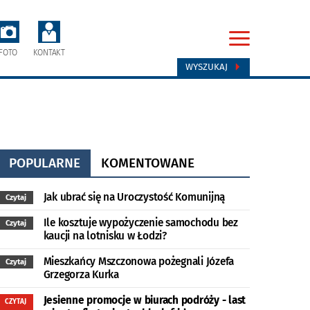
FOTO
KONTAKT
WYSZUKAJ
POPULARNE
KOMENTOWANE
Jak ubrać się na Uroczystość Komunijną
Czytaj
Ile kosztuje wypożyczenie samochodu bez
Czytaj
kaucji na lotnisku w Łodzi?
Mieszkańcy Mszczonowa pożegnali Józefa
Czytaj
Grzegorza Kurka
Jesienne promocje w biurach podróży - last
CZYTAJ